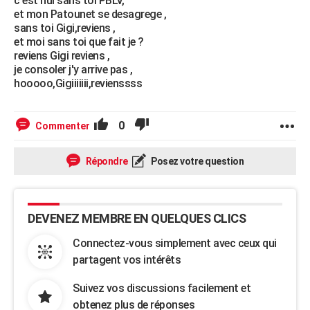
c'est nul sans toi PBLV,
et mon Patounet se desagrege ,
sans toi Gigi,reviens ,
et moi sans toi que fait je ?
reviens Gigi reviens ,
je consoler j'y arrive pas ,
hooooo,Gigiiiiiii,revienssss
0
Commenter
Répondre
Posez votre question
DEVENEZ MEMBRE EN QUELQUES CLICS
Connectez-vous simplement avec ceux qui
partagent vos intérêts
Suivez vos discussions facilement et
obtenez plus de réponses