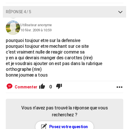
RÉPONSE 4 / 5
Utilisateur anonyme
10 févr. 2009 à 10:59
pourquoi toujour etre sur la defensive
pourquoi toujour etre mechant sur ce site
c'est vraiment nulle de reagir comme sa
y en a qui devrais manger des carottes (rire)
et je voudrais ajouter on est pas dans la rubrique
orthographe (rire)
bonne journee a tous
0
Commenter
Vous n’avez pas trouvé la réponse que vous
recherchez ?
Posez votre question