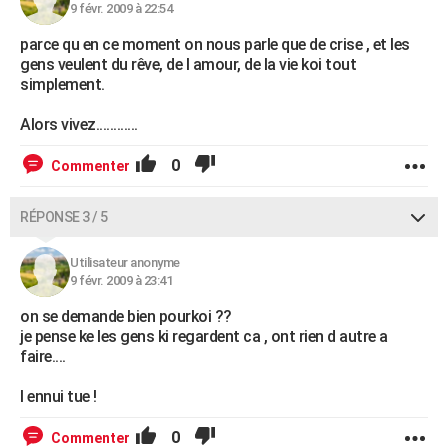
9 févr. 2009 à 22:54
parce qu en ce moment on nous parle que de crise , et les
gens veulent du rêve, de l amour, de la vie koi tout
simplement.
Alors vivez............
0
Commenter
RÉPONSE 3 / 5
Utilisateur anonyme
9 févr. 2009 à 23:41
on se demande bien pourkoi ??
je pense ke les gens ki regardent ca , ont rien d autre a
faire....
l ennui tue !
0
Commenter