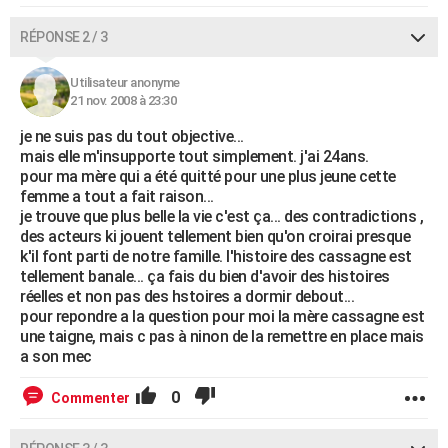
RÉPONSE 2 / 3
Utilisateur anonyme
21 nov. 2008 à 23:30
je ne suis pas du tout objective...
mais elle m'insupporte tout simplement. j'ai 24ans.
pour ma mère qui a été quitté pour une plus jeune cette
femme a tout a fait raison...
je trouve que plus belle la vie c'est ça... des contradictions ,
des acteurs ki jouent tellement bien qu'on croirai presque
k'il font parti de notre famille. l'histoire des cassagne est
tellement banale... ça fais du bien d'avoir des histoires
réelles et non pas des hstoires a dormir debout...
pour repondre a la question pour moi la mère cassagne est
une taigne, mais c pas à ninon de la remettre en place mais
a son mec
0
Commenter