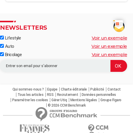
NEWSLETTERS
Voir un exemple
Lifestyle
Voir un exemple
Auto
Voir un exemple
Bricolage
Qui sommes-nous ?
Equipe
Charte éditoriale
Publicité
Contact
Tous les articles
RSS
Recrutement
Données personnelles
Paramétrer les cookies
Gérer Utiq
Mentions légales
Groupe Figaro
© 2026 CCM Benchmark