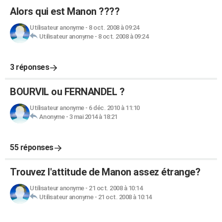
Alors qui est Manon ????
Utilisateur anonyme
-
8 oct. 2008 à 09:24
Utilisateur anonyme
-
8 oct. 2008 à 09:24
3 réponses
BOURVIL ou FERNANDEL ?
Utilisateur anonyme
-
6 déc. 2010 à 11:10
Anonyme
-
3 mai 2014 à 18:21
55 réponses
Trouvez l'attitude de Manon assez étrange?
Utilisateur anonyme
-
21 oct. 2008 à 10:14
Utilisateur anonyme
-
21 oct. 2008 à 10:14