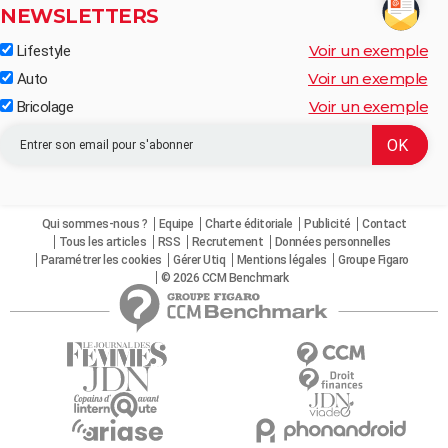
NEWSLETTERS
Voir un exemple
Lifestyle
Voir un exemple
Auto
Voir un exemple
Bricolage
Qui sommes-nous ?
Equipe
Charte éditoriale
Publicité
Contact
Tous les articles
RSS
Recrutement
Données personnelles
Paramétrer les cookies
Gérer Utiq
Mentions légales
Groupe Figaro
© 2026 CCM Benchmark