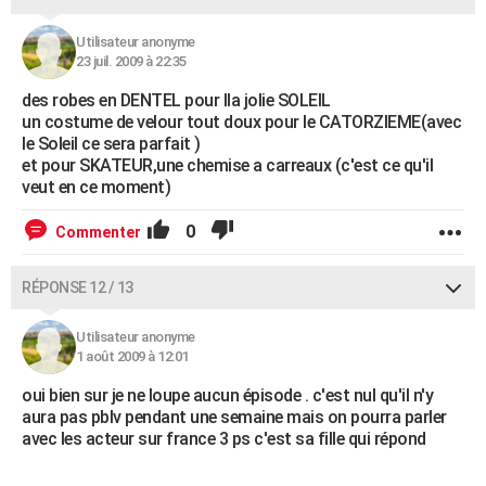
Utilisateur anonyme
23 juil. 2009 à 22:35
des robes en DENTEL pour lla jolie SOLEIL
un costume de velour tout doux pour le CATORZIEME(avec
le Soleil ce sera parfait )
et pour SKATEUR,une chemise a carreaux (c'est ce qu'il
veut en ce moment)
0
Commenter
RÉPONSE 12 / 13
Utilisateur anonyme
1 août 2009 à 12:01
oui bien sur je ne loupe aucun épisode . c'est nul qu'il n'y
aura pas pblv pendant une semaine mais on pourra parler
avec les acteur sur france 3 ps c'est sa fille qui répond