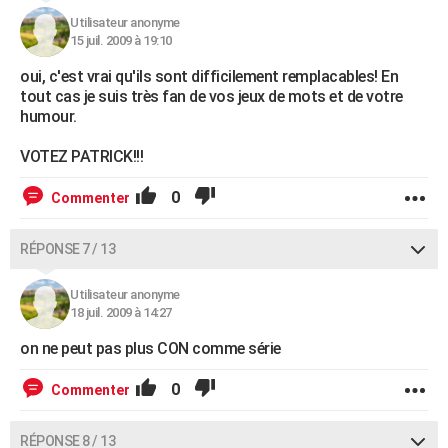
Utilisateur anonyme
15 juil. 2009 à 19:10
oui, c'est vrai qu'ils sont difficilement remplacables! En
tout cas je suis très fan de vos jeux de mots et de votre
humour.
VOTEZ PATRICK!!!
0
Commenter
RÉPONSE 7 / 13
Utilisateur anonyme
18 juil. 2009 à 14:27
on ne peut pas plus CON comme série
0
Commenter
RÉPONSE 8 / 13