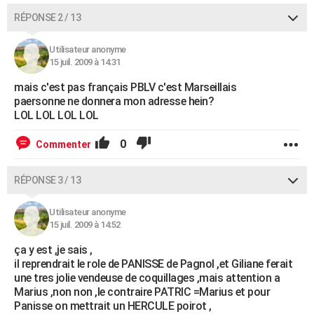
RÉPONSE 2 / 13
Utilisateur anonyme
15 juil. 2009 à 14:31
mais c'est pas français PBLV c'est Marseillais
paersonne ne donnera mon adresse hein?
LOL LOL LOL LOL
0
Commenter
RÉPONSE 3 / 13
Utilisateur anonyme
15 juil. 2009 à 14:52
ça y est ,je sais ,
il reprendrait le role de PANISSE de Pagnol ,et Giliane ferait
une tres jolie vendeuse de coquillages ,mais attention a
Marius ,non non ,le contraire PATRIC =Marius et pour
Panisse on mettrait un HERCULE poirot ,