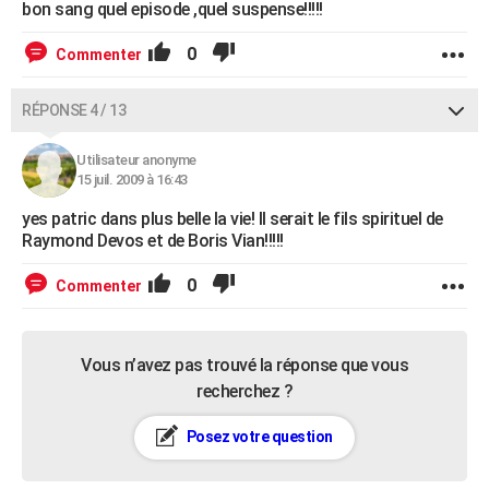
bon sang quel episode ,quel suspense!!!!!
0
Commenter
RÉPONSE 4 / 13
Utilisateur anonyme
15 juil. 2009 à 16:43
yes patric dans plus belle la vie! Il serait le fils spirituel de
Raymond Devos et de Boris Vian!!!!!
0
Commenter
Vous n’avez pas trouvé la réponse que vous
recherchez ?
Posez votre question