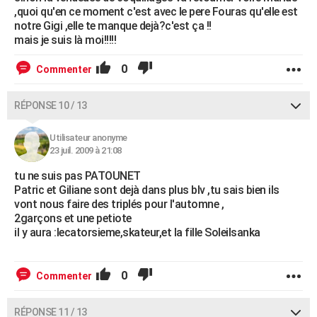
,quoi qu'en ce moment c'est avec le pere Fouras qu'elle est
notre Gigi ,elle te manque dejà?c'est ça !!
mais je suis là moi!!!!!
0
Commenter
RÉPONSE 10 / 13
Utilisateur anonyme
23 juil. 2009 à 21:08
tu ne suis pas PATOUNET
Patric et Giliane sont dejà dans plus blv ,tu sais bien ils
vont nous faire des triplés pour l'automne ,
2garçons et une petiote
il y aura :lecatorsieme,skateur,et la fille Soleilsanka
0
Commenter
RÉPONSE 11 / 13