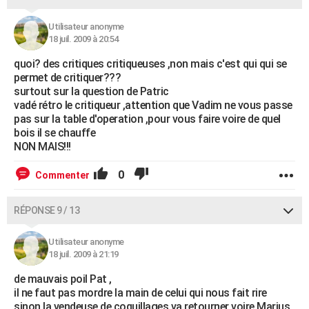
Utilisateur anonyme
18 juil. 2009 à 20:54
quoi? des critiques critiqueuses ,non mais c'est qui qui se
permet de critiquer???
surtout sur la question de Patric
vadé rétro le critiqueur ,attention que Vadim ne vous passe
pas sur la table d'operation ,pour vous faire voire de quel
bois il se chauffe
NON MAIS!!!
0
Commenter
RÉPONSE 9 / 13
Utilisateur anonyme
18 juil. 2009 à 21:19
de mauvais poil Pat ,
il ne faut pas mordre la main de celui qui nous fait rire
sinon la vendeuse de coquillages va retourner voire Marius