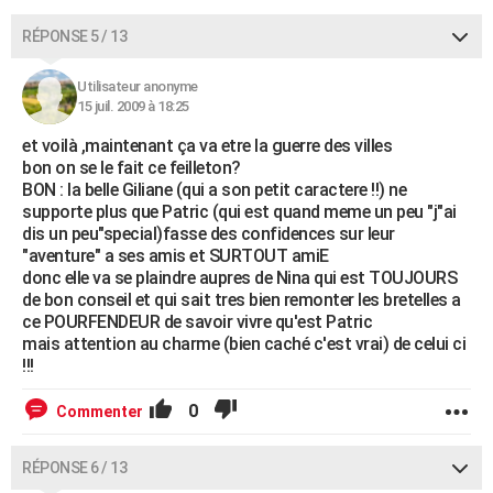
RÉPONSE 5 / 13
Utilisateur anonyme
15 juil. 2009 à 18:25
et voilà ,maintenant ça va etre la guerre des villes
bon on se le fait ce feilleton?
BON : la belle Giliane (qui a son petit caractere !!) ne
supporte plus que Patric (qui est quand meme un peu "j"ai
dis un peu"special)fasse des confidences sur leur
"aventure" a ses amis et SURTOUT amiE
donc elle va se plaindre aupres de Nina qui est TOUJOURS
de bon conseil et qui sait tres bien remonter les bretelles a
ce POURFENDEUR de savoir vivre qu'est Patric
mais attention au charme (bien caché c'est vrai) de celui ci
!!!
0
Commenter
RÉPONSE 6 / 13