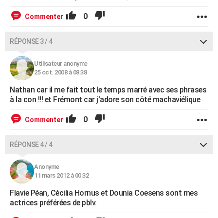
0
Commenter
RÉPONSE 3 / 4
Utilisateur anonyme
25 oct. 2008 à 08:38
Nathan car il me fait tout le temps marré avec ses phrases
à la con !!! et Frémont car j'adore son côté machaviélique
0
Commenter
RÉPONSE 4 / 4
Anonyme
11 mars 2012 à 00:32
Flavie Péan, Cécilia Hornus et Dounia Coesens sont mes
actrices préférées de pblv.