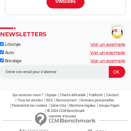
S'INSCRIRE
NEWSLETTERS
Voir un exemple
Lifestyle
Voir un exemple
Auto
Voir un exemple
Bricolage
Qui sommes-nous ?
Equipe
Charte éditoriale
Publicité
Contact
Tous les articles
RSS
Recrutement
Données personnelles
Paramétrer les cookies
Gérer Utiq
Mentions légales
Groupe Figaro
© 2026 CCM Benchmark