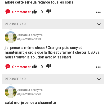
adore cette série ,la regarde tous les soirs
0
Commenter
RÉPONSE 2 / 9
Utilisateur anonyme
20 juin 2008 à 14:43
j'ai pensé la même chose ! Grangier puis suny et
maintenant je crois que la flic est vraiment chelou ! LEO va
nous trouver la solution avec Miss Nasri
0
Commenter
RÉPONSE 3 / 9
Utilisateur anonyme
20 juin 2008 à 17:20
salut moi je pence a chaumette