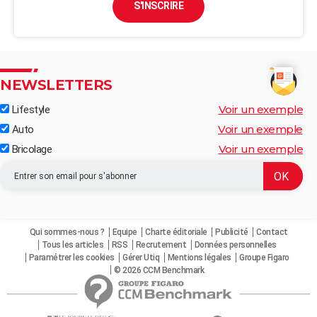
S'INSCRIRE
NEWSLETTERS
Voir un exemple
Lifestyle
Voir un exemple
Auto
Voir un exemple
Bricolage
Qui sommes-nous ?
Equipe
Charte éditoriale
Publicité
Contact
Tous les articles
RSS
Recrutement
Données personnelles
Paramétrer les cookies
Gérer Utiq
Mentions légales
Groupe Figaro
© 2026 CCM Benchmark