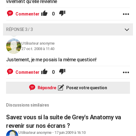
vivement qu'elle revienne
0
Commenter
RÉPONSE 3 / 3
Utilisateur anonyme
27 oct. 2008 à 11:40
Justement, je me posais la même question!
0
Commenter
Répondre
Posez votre question
Discussions similaires
Savez vous si la suite de Grey's Anatomy va
revenir sur nos écrans ?
Utilisateur anonyme
-
17 juin 2009 à 16:10