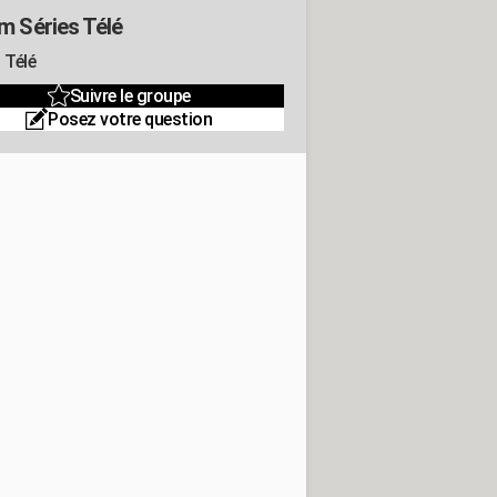
m Séries Télé
 Télé
Suivre le groupe
Posez votre question