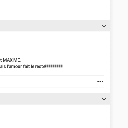
 et MAXIME.
'amour fait le reste!!!!!!!!!!!!!!!!!!