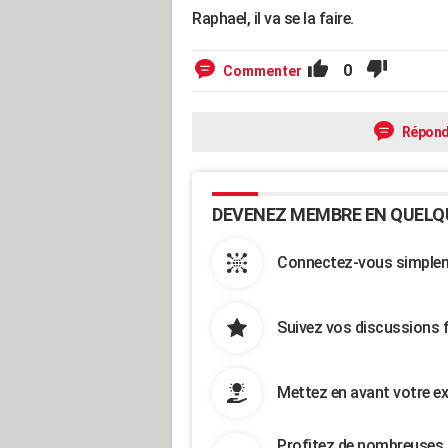
Raphael, il va se la faire.
0
Commenter
Répond
DEVENEZ MEMBRE EN QUELQ
Connectez-vous simpleme
Suivez vos discussions 
Mettez en avant votre ex
Profitez de nombreuses 