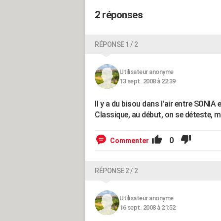
2 réponses
RÉPONSE 1 / 2
Utilisateur anonyme
13 sept. 2008 à 22:39
Il y a du bisou dans l'air entre SONIA
Classique, au début, on se déteste, mais l
0
Commenter
RÉPONSE 2 / 2
Utilisateur anonyme
16 sept. 2008 à 21:52