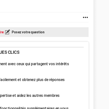
re
Posez votre question
UES CLICS
nt avec ceux qui partagent vos intérêts
facilement et obtenez plus de réponses
pertise et aidez les autres membres
fonctionnalités supplémentaires en vous