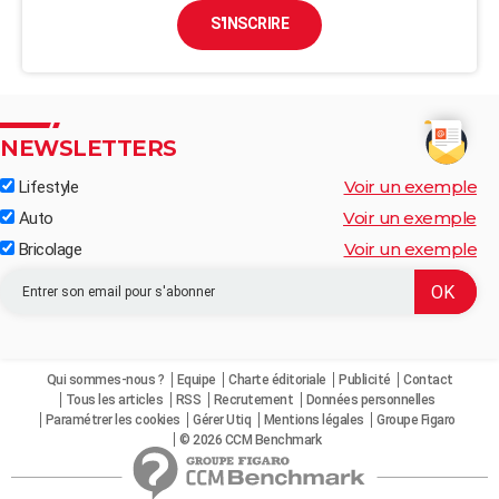
S'INSCRIRE
NEWSLETTERS
Voir un exemple
Lifestyle
Voir un exemple
Auto
Voir un exemple
Bricolage
Qui sommes-nous ?
Equipe
Charte éditoriale
Publicité
Contact
Tous les articles
RSS
Recrutement
Données personnelles
Paramétrer les cookies
Gérer Utiq
Mentions légales
Groupe Figaro
© 2026 CCM Benchmark