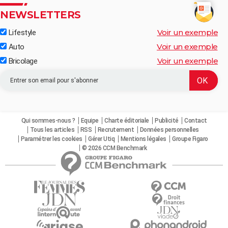
NEWSLETTERS
Voir un exemple
Lifestyle
Voir un exemple
Auto
Voir un exemple
Bricolage
Qui sommes-nous ?
Equipe
Charte éditoriale
Publicité
Contact
Tous les articles
RSS
Recrutement
Données personnelles
Paramétrer les cookies
Gérer Utiq
Mentions légales
Groupe Figaro
© 2026 CCM Benchmark