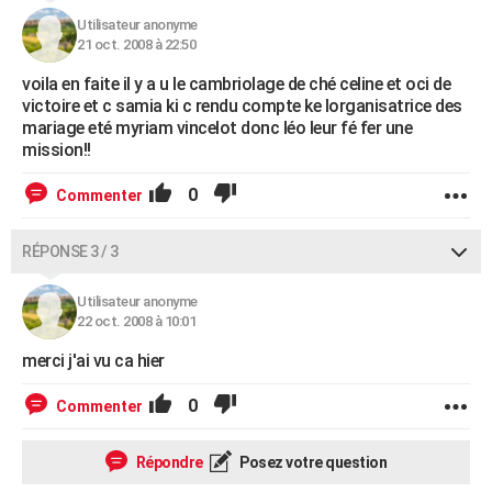
Utilisateur anonyme
21 oct. 2008 à 22:50
voila en faite il y a u le cambriolage de ché celine et oci de
victoire et c samia ki c rendu compte ke lorganisatrice des
mariage eté myriam vincelot donc léo leur fé fer une
mission!!
0
Commenter
RÉPONSE 3 / 3
Utilisateur anonyme
22 oct. 2008 à 10:01
merci j'ai vu ca hier
0
Commenter
Répondre
Posez votre question