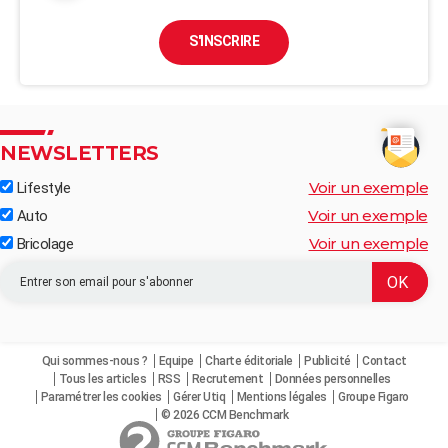
S'INSCRIRE
NEWSLETTERS
Voir un exemple
Lifestyle
Voir un exemple
Auto
Voir un exemple
Bricolage
Qui sommes-nous ?
Equipe
Charte éditoriale
Publicité
Contact
Tous les articles
RSS
Recrutement
Données personnelles
Paramétrer les cookies
Gérer Utiq
Mentions légales
Groupe Figaro
© 2026 CCM Benchmark