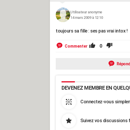
Utilisateur anonyme
14 mars 2009 à 12:10
toujours sa fille : ses pas vrai intox !
0
Commenter
Répond
DEVENEZ MEMBRE EN QUELQ
Connectez-vous simpleme
Suivez vos discussions 