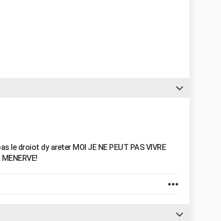
n pas le droiot dy areter MOI JE NE PEUT PAS VIVRE
A MENERVE!