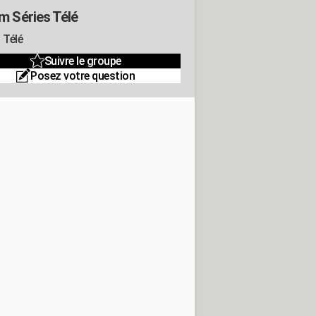
m Séries Télé
 Télé
Suivre le groupe
Posez votre question