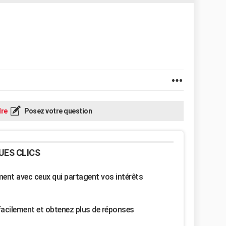
re
Posez votre question
UES CLICS
nt avec ceux qui partagent vos intérêts
facilement et obtenez plus de réponses