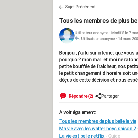
Sujet Précédent
Tous les membres de plus bell
Utilisateur anonyme
-
Modifié le 7 mar
Utilisateur anonyme -
14 mars 200
Bonjour, j'ai lu sur internet que vous 
pourquoi? mon mari et moi ne ratons
petite bouffée de fraîcheur, nos pet
le petit changement d'horaire soit u
déçus de cette décision et nous espé
Répondre (2)
Partager
A voir également:
Tous les membres de plus belle la vie
Ma vie avec les walter boys saison 2
La vie est belle netflix
- Guide