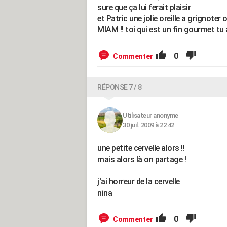
sure que ça lui ferait plaisir
et Patric une jolie oreille a grignoter
MIAM !! toi qui est un fin gourmet tu 
0
Commenter
RÉPONSE 7 / 8
Utilisateur anonyme
30 juil. 2009 à 22:42
une petite cervelle alors !!
mais alors là on partage !
j'ai horreur de la cervelle
nina
0
Commenter