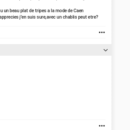
 ou un beau plat de tripes a la mode de Caen
apprecies j'en suis sure,avec un chablis peut etre?