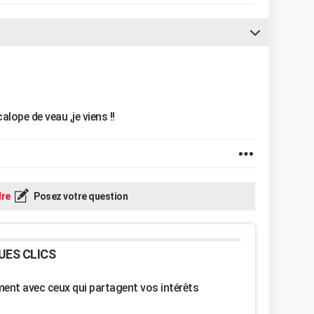
alope de veau ,je viens !!
re
Posez votre question
UES CLICS
nt avec ceux qui partagent vos intérêts