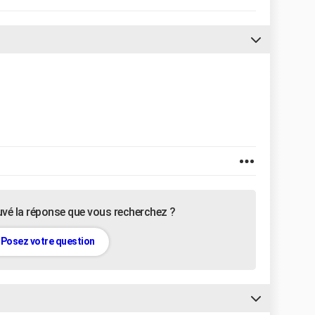
uvé la réponse que vous recherchez ?
Posez votre question