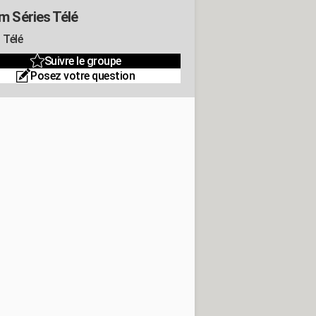
m Séries Télé
 Télé
Suivre le groupe
Posez votre question