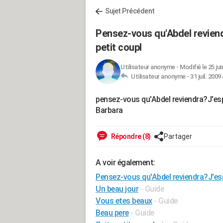
Sujet Précédent
Pensez-vous qu'Abdel reviend
petit coupl
Utilisateur anonyme
-
Modifié le 25 jui
Utilisateur anonyme -
31 juil. 2009
pensez-vous qu'Abdel reviendra?J'espè
Barbara
Répondre (8)
Partager
A voir également:
Pensez-vous qu'Abdel reviendra?J'espè
Un beau jour
- Guide
Vous etes beaux
- Guide
Beau pere
- Guide