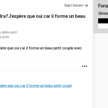
Foru
Sujet Suivant
Séries
ra?J'espère que oui car il forme un beau
n 2009 à 08:51
 à 22:04
re que oui car il forme un beau petit couple avec
re que oui car il forme un beau petit coupl