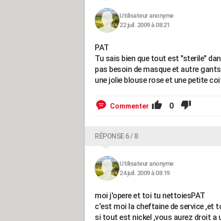
Utilisateur anonyme
22 juil. 2009 à 08:21
PAT
Tu sais bien que tout est "sterile" da
pas besoin de masque et autre gants 
une jolie blouse rose et une petite coi
0
Commenter
RÉPONSE 6 / 8
Utilisateur anonyme
24 juil. 2009 à 08:19
moi j'opere et toi tu nettoiesPAT
c'est moi la cheftaine de service ,e
si tout est nickel ,vous aurez droit a