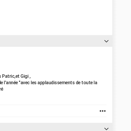
Patric,et Gigi ,
e de l'année "avec les applaudissements de toute la
ré