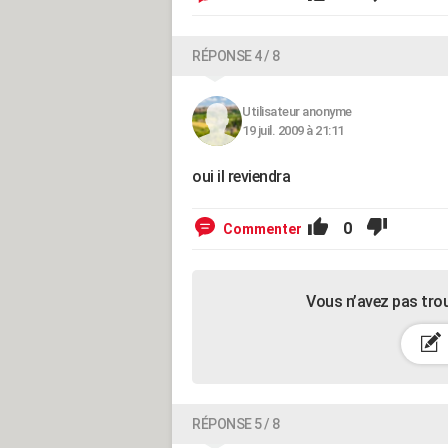
RÉPONSE 4 / 8
Utilisateur anonyme
19 juil. 2009 à 21:11
oui il reviendra
0
Commenter
Vous n’avez pas tro
RÉPONSE 5 / 8