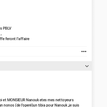
ns PBLV
,
ffe feront l'affaire
t toi et MONSIEUR Nanouk etes mes nettoyeurs
 un nonos (de l'operé)un tibia pour Nanouk ,je suis