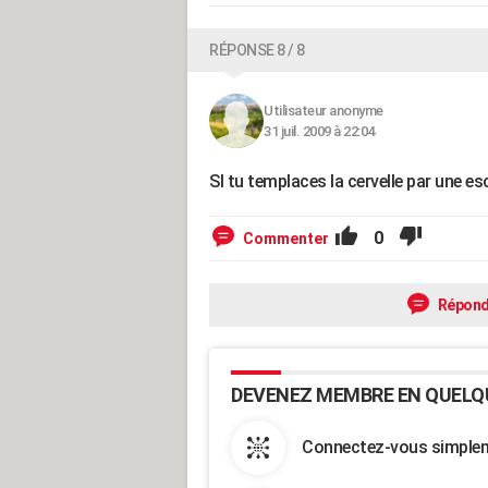
RÉPONSE 8 / 8
Utilisateur anonyme
31 juil. 2009 à 22:04
SI tu templaces la cervelle par une esc
0
Commenter
Répond
DEVENEZ MEMBRE EN QUELQ
Connectez-vous simpleme