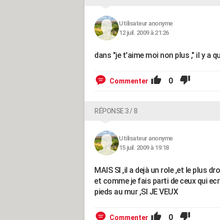
Utilisateur anonyme
12 juil. 2009 à 21:26
dans "je t'aime moi non plus ," il y a
0
Commenter
RÉPONSE 3 / 8
Utilisateur anonyme
15 juil. 2009 à 19:18
MAIS SI ,il a dejà un role ,et le plus dr
et comme je fais parti de ceux qui ecriv
pieds au mur ,SI JE VEUX
0
Commenter