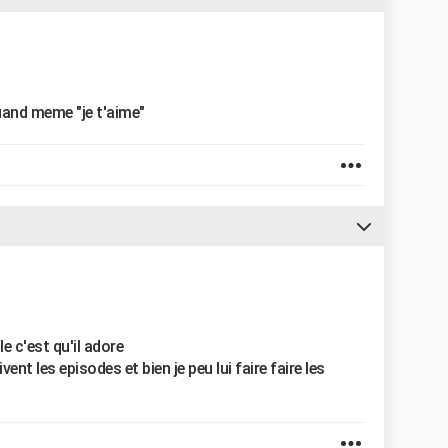
 quand meme "je t'aime"
ole c'est qu'il adore
ent les episodes et bien je peu lui faire faire les