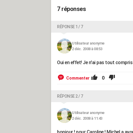
7 réponses
RÉPONSE 1 / 7
Utilisateur anonyme
2 déc. 2008 à 08:53
Oui en effet! Je n'ai pas tout compris
0
Commenter
RÉPONSE 2 / 7
Utilisateur anonyme
2 déc. 2008 à 11:43
bonjour ! pour Caroline ! Michel a avo