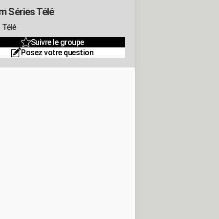
m Séries Télé
 Télé
Suivre le groupe
Posez votre question