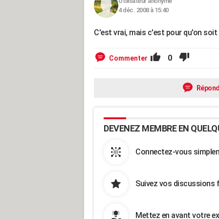
Utilisateur anonyme
4 déc. 2008 à 15:40
C'est vrai, mais c'est pour qu'on soit 
0
Commenter
Répond
DEVENEZ MEMBRE EN QUELQ
Connectez-vous simpleme
Suivez vos discussions 
Mettez en avant votre ex