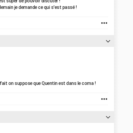
est super de pouvoir discuter !
ndemain je demande ce qui s'est passé !
n fait on suppose que Quentin est dans le coma !