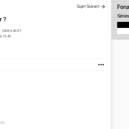
Foru
Sujet Suivant
Séries
r ?
. 2008 à 06:07
à 15:40
ide