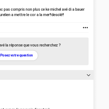
onc pas compris non plus ce ke michel avé di a bauer
aurelien a mettre le cor a la mer!!desolé!!
uvé la réponse que vous recherchez ?
Posez votre question