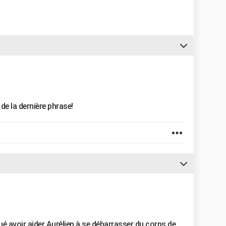
 de la dernière phrase!
ué avoir aider Aurélien à se débarrasser du corps de