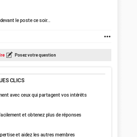
devant le poste ce soir...
re
Posez votre question
UES CLICS
nt avec ceux qui partagent vos intérêts
facilement et obtenez plus de réponses
pertise et aidez les autres membres