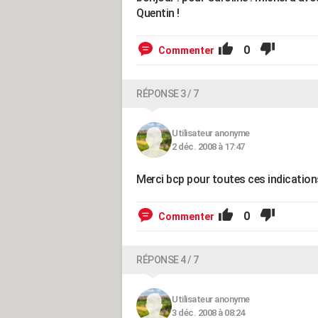
Quentin !
0
Commenter
RÉPONSE 3 / 7
Utilisateur anonyme
2 déc. 2008 à 17:47
Merci bcp pour toutes ces indications 
0
Commenter
RÉPONSE 4 / 7
Utilisateur anonyme
3 déc. 2008 à 08:24