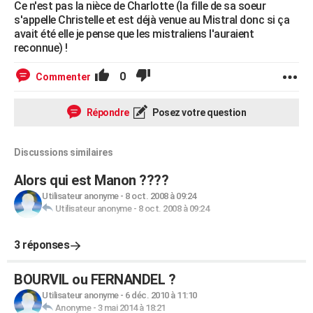
Ce n'est pas la nièce de Charlotte (la fille de sa soeur
s'appelle Christelle et est déjà venue au Mistral donc si ça
avait été elle je pense que les mistraliens l'auraient
reconnue) !
0
Commenter
Répondre
Posez votre question
Discussions similaires
Alors qui est Manon ????
Utilisateur anonyme
-
8 oct. 2008 à 09:24
Utilisateur anonyme
-
8 oct. 2008 à 09:24
3 réponses
BOURVIL ou FERNANDEL ?
Utilisateur anonyme
-
6 déc. 2010 à 11:10
Anonyme
-
3 mai 2014 à 18:21