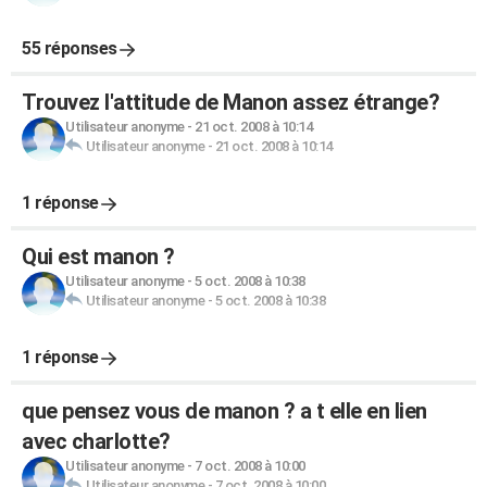
55 réponses
Trouvez l'attitude de Manon assez étrange?
Utilisateur anonyme
-
21 oct. 2008 à 10:14
Utilisateur anonyme
-
21 oct. 2008 à 10:14
1 réponse
Qui est manon ?
Utilisateur anonyme
-
5 oct. 2008 à 10:38
Utilisateur anonyme
-
5 oct. 2008 à 10:38
1 réponse
que pensez vous de manon ? a t elle en lien
avec charlotte?
Utilisateur anonyme
-
7 oct. 2008 à 10:00
Utilisateur anonyme
-
7 oct. 2008 à 10:00