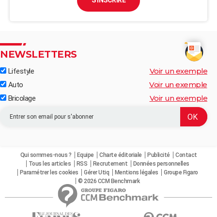
S'INSCRIRE
NEWSLETTERS
Voir un exemple
Lifestyle
Voir un exemple
Auto
Voir un exemple
Bricolage
Qui sommes-nous ?
Equipe
Charte éditoriale
Publicité
Contact
Tous les articles
RSS
Recrutement
Données personnelles
Paramétrer les cookies
Gérer Utiq
Mentions légales
Groupe Figaro
© 2026 CCM Benchmark