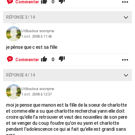
0
Commenter
RÉPONSE 3 / 14
Utilisateur anonyme
1 oct. 2008 à 11:46
je pênse que c est sa fille
0
Commenter
RÉPONSE 4 / 14
Utilisateur anonyme
1 oct. 2008 à 12:37
moi je pense que manon est la fille de la soeur de charlotte
et comme elle a su que charlotte recherchai yann elle doit
croire qu'elle l'a retrouver et veut des nouvelles de son pere
et se venger du coup foudre qu'on eu yann et charlotte
pendant l'adolescence ce qui ai fait qu'elle est grandi sans