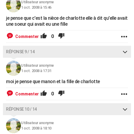
Utilisateur anonyme
1 oct. 2008 à 15:46
je pense que c'est la nièce de charlotte elle à dit qu'elle avait
une soeur qui avait eu une fille
0
Commenter
RÉPONSE 9 / 14
Utilisateur anonyme
1 oct. 2008 à 17:31
moi je pense que manon et la fille de charlotte
0
Commenter
RÉPONSE 10 / 14
Utilisateur anonyme
1 oct. 2008 à 18:10