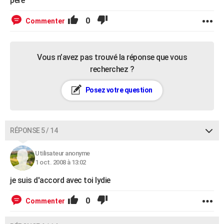
pere
0
Commenter
Vous n’avez pas trouvé la réponse que vous
recherchez ?
Posez votre question
RÉPONSE 5 / 14
Utilisateur anonyme
1 oct. 2008 à 13:02
je suis d'accord avec toi lydie
0
Commenter