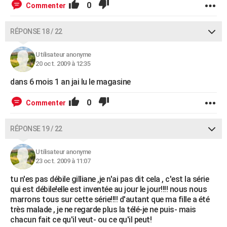
0
Commenter
RÉPONSE 18 / 22
Utilisateur anonyme
20 oct. 2009 à 12:35
dans 6 mois 1 an jai lu le magasine
0
Commenter
RÉPONSE 19 / 22
Utilisateur anonyme
23 oct. 2009 à 11:07
tu n'es pas débile gilliane ,je n'ai pas dit cela , c'est la série
qui est débile!elle est inventée au jour le jour!!!! nous nous
marrons tous sur cette série!!!! d'autant que ma fille a été
très malade , je ne regarde plus la télé-je ne puis- mais
chacun fait ce qu'il veut- ou ce qu'il peut!