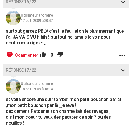
RÉPONSE 16 / 22
Utilisateur anonyme
17 oct. 2009 à 20:47
surtout gardez PBLV c'est le feuilleton le plus marrant que
j'ai JAMAIS VU hihihi!! surtout ne jamais le voir pour
continuer a rigoler ,,
0
Commenter
RÉPONSE 17 / 22
Utilisateur anonyme
18 oct. 2009 à 18:14
et voilà encore une qui "tombe" mon petit bouchon par ci
,mon petit bouchon par là ,,je reve !
decidement Patounet ton charme fait des ravages ,
dis ! mon coeur tu veux des patates ce soir ? ou des
nouilles !