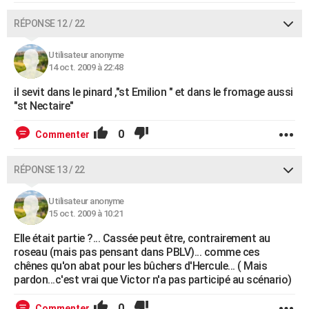
RÉPONSE 12 / 22
Utilisateur anonyme
14 oct. 2009 à 22:48
il sevit dans le pinard ,"st Emilion " et dans le fromage aussi
"st Nectaire"
0
Commenter
RÉPONSE 13 / 22
Utilisateur anonyme
15 oct. 2009 à 10:21
Elle était partie ?... Cassée peut être, contrairement au
roseau (mais pas pensant dans PBLV)... comme ces
chênes qu'on abat pour les bûchers d'Hercule... ( Mais
pardon...c'est vrai que Victor n'a pas participé au scénario)
0
Commenter