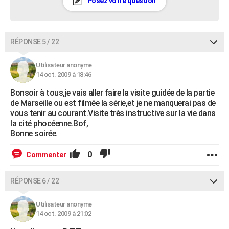
Posez votre question
RÉPONSE 5 / 22
Utilisateur anonyme
14 oct. 2009 à 18:46
Bonsoir à tous,je vais aller faire la visite guidée de la partie
de Marseille ou est filmée la série,et je ne manquerai pas de
vous tenir au courant.Visite très instructive sur la vie dans
la cité phocéenne.Bof,
Bonne soirée.
0
Commenter
RÉPONSE 6 / 22
Utilisateur anonyme
14 oct. 2009 à 21:02