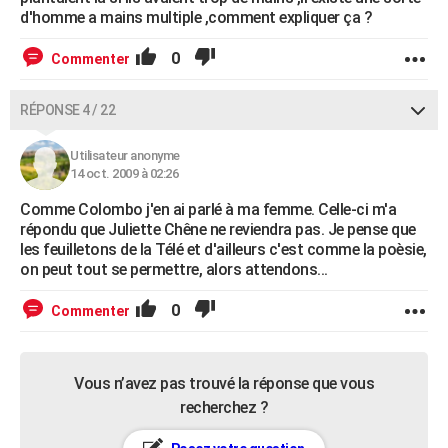
d'homme a mains multiple ,comment expliquer ça ?
0
Commenter
RÉPONSE 4 / 22
Utilisateur anonyme
14 oct. 2009 à 02:26
Comme Colombo j'en ai parlé à ma femme. Celle-ci m'a
répondu que Juliette Chêne ne reviendra pas. Je pense que
les feuilletons de la Télé et d'ailleurs c'est comme la poèsie,
on peut tout se permettre, alors attendons...
0
Commenter
Vous n’avez pas trouvé la réponse que vous
recherchez ?