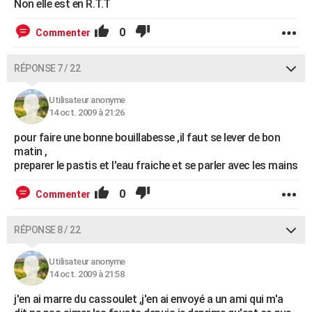
Non elle est en R.T.T
0
Commenter
RÉPONSE 7 / 22
Utilisateur anonyme
14 oct. 2009 à 21:26
pour faire une bonne bouillabesse ,il faut se lever de bon
matin ,
preparer le pastis et l'eau fraiche et se parler avec les mains
0
Commenter
RÉPONSE 8 / 22
Utilisateur anonyme
14 oct. 2009 à 21:58
j'en ai marre du cassoulet ,j'en ai envoyé a un ami qui m'a