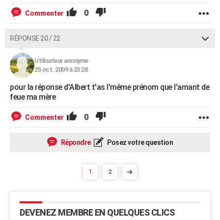
0
Commenter
RÉPONSE 20 / 22
Utilisateur anonyme
25 oct. 2009 à 23:28
pour la réponse d'Albert t'as l'même prénom que l'amant de
feue ma mère
0
Commenter
Répondre
Posez votre question
1
2
DEVENEZ MEMBRE EN QUELQUES CLICS