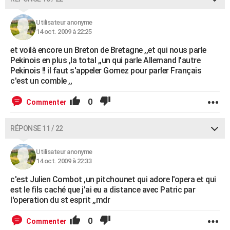
Utilisateur anonyme
14 oct. 2009 à 22:25
et voilà encore un Breton de Bretagne ,,et qui nous parle
Pekinois en plus ,la total ,,un qui parle Allemand l'autre
Pekinois !! il faut s'appeler Gomez pour parler Français
c'est un comble ,,
0
Commenter
RÉPONSE 11 / 22
Utilisateur anonyme
14 oct. 2009 à 22:33
c'est Julien Combot ,un pitchounet qui adore l'opera et qui
est le fils caché que j'ai eu a distance avec Patric par
l'operation du st esprit ,,mdr
0
Commenter