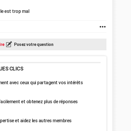
lle est trop mal
re
Posez votre question
UES CLICS
nt avec ceux qui partagent vos intérêts
facilement et obtenez plus de réponses
pertise et aidez les autres membres