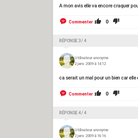
A mon avis elle va encore craquer pou
0
Commenter
RÉPONSE 3 / 4
Utilisateur anonyme
2 janv. 2009 à 14:12
ca serait un mal pour un bien car elle
0
Commenter
RÉPONSE 4 / 4
Utilisateur anonyme
2 janv. 2009 à 16:16