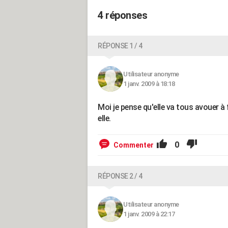
4 réponses
RÉPONSE 1 / 4
Utilisateur anonyme
1 janv. 2009 à 18:18
Moi je pense qu'elle va tous avouer à f
elle.
0
Commenter
RÉPONSE 2 / 4
Utilisateur anonyme
1 janv. 2009 à 22:17