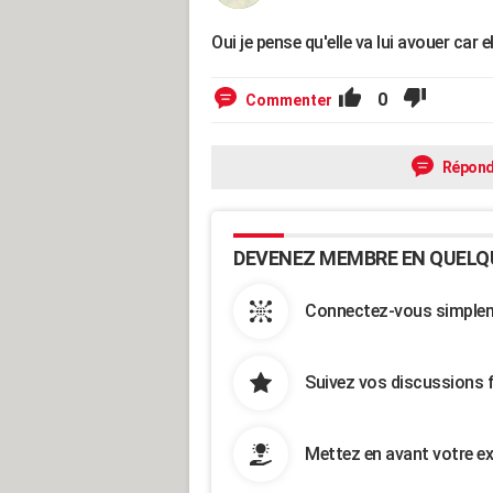
Oui je pense qu'elle va lui avouer car e
0
Commenter
Répond
DEVENEZ MEMBRE EN QUELQ
Connectez-vous simpleme
Suivez vos discussions 
Mettez en avant votre ex