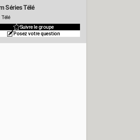
m Séries Télé
 Télé
Suivre le groupe
Posez votre question