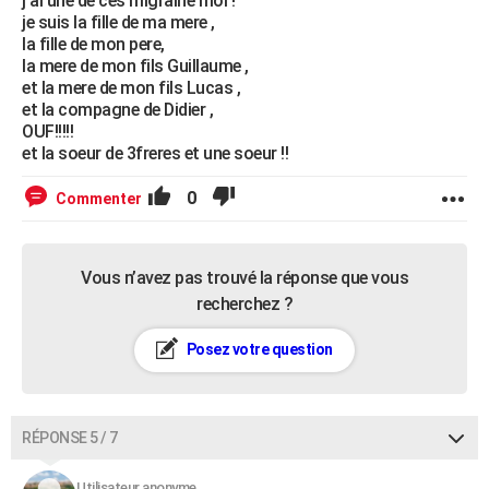
j'ai une de ces migraine moi !
je suis la fille de ma mere ,
la fille de mon pere,
la mere de mon fils Guillaume ,
et la mere de mon fils Lucas ,
et la compagne de Didier ,
OUF!!!!!
et la soeur de 3freres et une soeur !!
0
Commenter
Vous n’avez pas trouvé la réponse que vous
recherchez ?
Posez votre question
RÉPONSE 5 / 7
Utilisateur anonyme