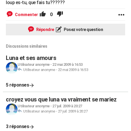
loup es-tu, que fais tu??????
0
Commenter
Répondre
Posez votre question
Discussions similaires
Luna et ses amours
Utilisateur anonyme
-
22 mai 2009 à 16:53
Utilisateur anonyme
-
22 mai 2009 à 16:53
5 réponses
croyez vous que luna va vraiment se mariez
Utilisateur anonyme
-
27 juil. 2009 à 20:27
Utilisateur anonyme
-
27 juil. 2009 à 20:27
3 réponses