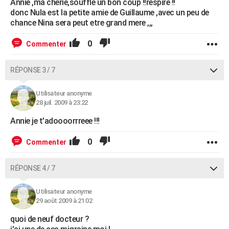
Annie ,ma cherie,souffle un bon coup !!respire !!
donc Nula est la petite amie de Guillaume ,avec un peu de
chance Nina sera peut etre grand mere ,,,
0
Commenter
RÉPONSE 3 / 7
Utilisateur anonyme
28 juil. 2009 à 23:22
Annie je t'adoooorrreee !!!
0
Commenter
RÉPONSE 4 / 7
Utilisateur anonyme
29 août 2009 à 21:02
quoi de neuf docteur ?