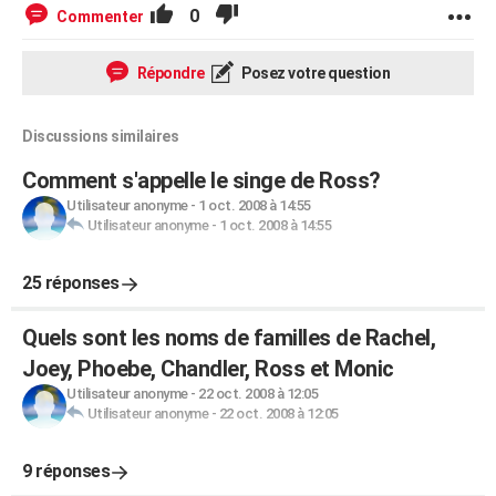
0
Commenter
Répondre
Posez votre question
Discussions similaires
Comment s'appelle le singe de Ross?
Utilisateur anonyme
-
1 oct. 2008 à 14:55
Utilisateur anonyme
-
1 oct. 2008 à 14:55
25 réponses
Quels sont les noms de familles de Rachel,
Joey, Phoebe, Chandler, Ross et Monic
Utilisateur anonyme
-
22 oct. 2008 à 12:05
Utilisateur anonyme
-
22 oct. 2008 à 12:05
9 réponses