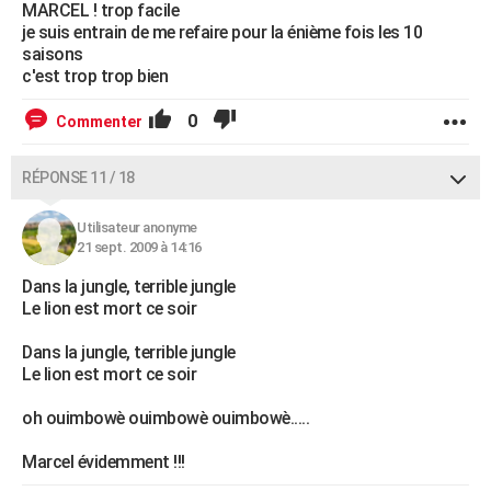
MARCEL ! trop facile
je suis entrain de me refaire pour la énième fois les 10
saisons
c'est trop trop bien
0
Commenter
RÉPONSE 11 / 18
Utilisateur anonyme
21 sept. 2009 à 14:16
Dans la jungle, terrible jungle
Le lion est mort ce soir
Dans la jungle, terrible jungle
Le lion est mort ce soir
oh ouimbowè ouimbowè ouimbowè.....
Marcel évidemment !!!