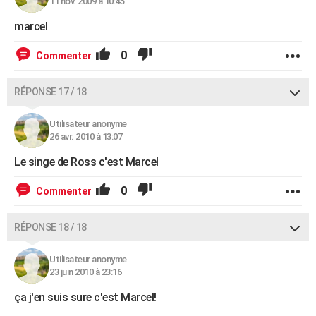
11 nov. 2009 à 10:45
marcel
0
Commenter
RÉPONSE 17 / 18
Utilisateur anonyme
26 avr. 2010 à 13:07
Le singe de Ross c'est Marcel
0
Commenter
RÉPONSE 18 / 18
Utilisateur anonyme
23 juin 2010 à 23:16
ça j'en suis sure c'est Marcel!