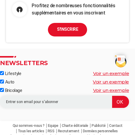
Profitez de nombreuses fonctionnalités
supplémentaires en vous inscrivant
S'INSCRIRE
NEWSLETTERS
Voir un exemple
Lifestyle
Voir un exemple
Auto
Voir un exemple
Bricolage
Qui sommes-nous ?
Equipe
Charte éditoriale
Publicité
Contact
Tous les articles
RSS
Recrutement
Données personnelles