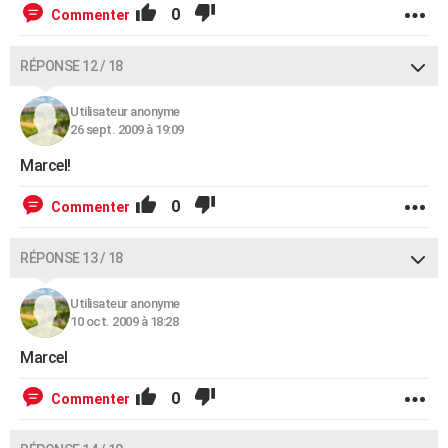
0
Commenter
RÉPONSE 12 / 18
Utilisateur anonyme
26 sept. 2009 à 19:09
Marcel!
0
Commenter
RÉPONSE 13 / 18
Utilisateur anonyme
10 oct. 2009 à 18:28
Marcel
0
Commenter