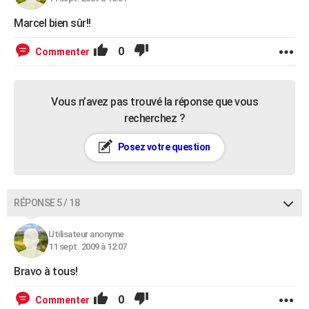
Marcel bien sûr!!
0
Commenter
Vous n’avez pas trouvé la réponse que vous
recherchez ?
Posez votre question
RÉPONSE 5 / 18
Utilisateur anonyme
11 sept. 2009 à 12:07
Bravo à tous!
0
Commenter