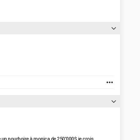
e un pourboire à monica de 250'000$ je crois