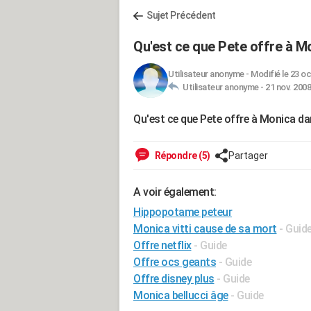
Sujet Précédent
Qu'est ce que Pete offre à Mon
Utilisateur anonyme
-
Modifié le 23 oc
Utilisateur anonyme -
21 nov. 2008
Qu'est ce que Pete offre à Monica dans
Répondre (5)
Partager
A voir également:
Hippopotame peteur
Monica vitti cause de sa mort
- Guid
Offre netflix
- Guide
Offre ocs geants
- Guide
Offre disney plus
- Guide
Monica bellucci âge
- Guide