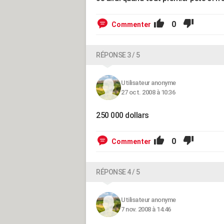
0
Commenter
RÉPONSE 3 / 5
Utilisateur anonyme
27 oct. 2008 à 10:36
250 000 dollars
0
Commenter
RÉPONSE 4 / 5
Utilisateur anonyme
7 nov. 2008 à 14:46