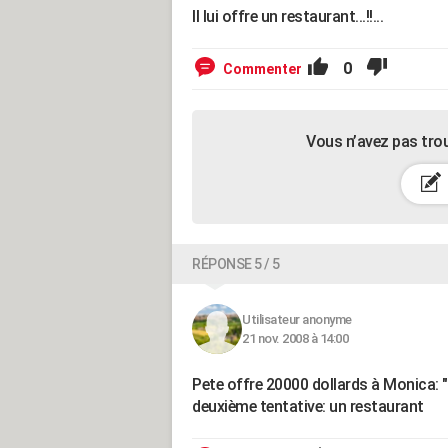
Il lui offre un restaurant...!!...
0
Commenter
Vous n’avez pas tro
RÉPONSE 5 / 5
Utilisateur anonyme
21 nov. 2008 à 14:00
Pete offre 20000 dollards à Monica: "
deuxième tentative: un restaurant