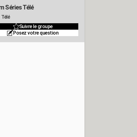
m Séries Télé
 Télé
Suivre le groupe
Posez votre question