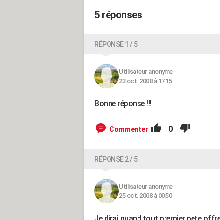
5 réponses
RÉPONSE 1 / 5
Utilisateur anonyme
23 oct. 2008 à 17:15
Bonne réponse !!!
0
Commenter
RÉPONSE 2 / 5
Utilisateur anonyme
25 oct. 2008 à 00:50
Je dirai quand tout premier pete offr