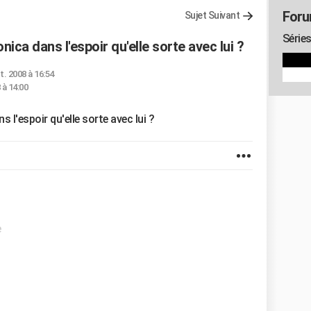
Foru
Sujet Suivant
Séries
ica dans l'espoir qu'elle sorte avec lui ?
t. 2008 à 16:54
 à 14:00
 l'espoir qu'elle sorte avec lui ?
e