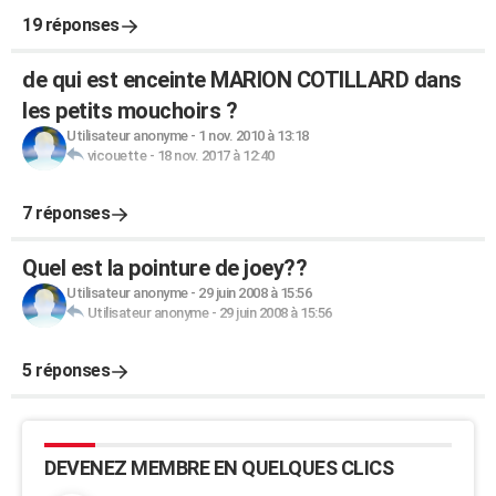
19 réponses
de qui est enceinte MARION COTILLARD dans
les petits mouchoirs ?
Utilisateur anonyme
-
1 nov. 2010 à 13:18
vicouette
-
18 nov. 2017 à 12:40
7 réponses
Quel est la pointure de joey??
Utilisateur anonyme
-
29 juin 2008 à 15:56
Utilisateur anonyme
-
29 juin 2008 à 15:56
5 réponses
DEVENEZ MEMBRE EN QUELQUES CLICS