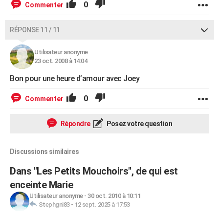
0
Commenter
RÉPONSE 11 / 11
Utilisateur anonyme
23 oct. 2008 à 14:04
Bon pour une heure d’amour avec Joey
0
Commenter
Répondre
Posez votre question
Discussions similaires
Dans "Les Petits Mouchoirs", de qui est
enceinte Marie
Utilisateur anonyme
-
30 oct. 2010 à 10:11
Stephgni83
-
12 sept. 2025 à 17:53