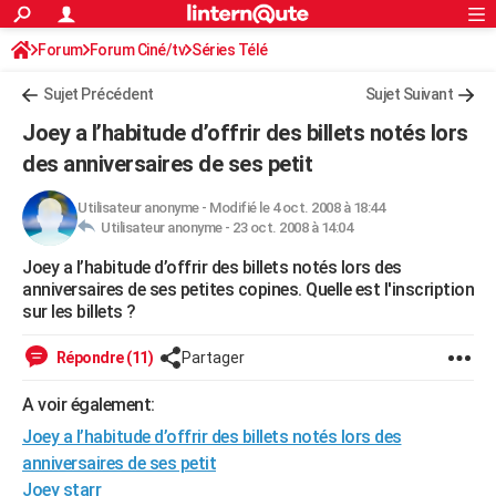
ACTUALITÉS
Forum
Forum Ciné/tv
Séries Télé
Connexion
S'inscrire
Rechercher
Société
Education
Villes
Politique
Faits Divers
Monde
+
SPORT
Sujet Précédent
Sujet Suivant
Football
Cyclisme
Forum
Coupe du monde 2026
Tennis
Rugby
CULTURE
Joey a l’habitude d’offrir des billets notés lors
TNT
Cinéma
Musique
Programme TV
Streaming
Sorties cinéma
+
des anniversaires de ses petit
FINANCE
Impôts
Immobilier
Banque
Crédit
Retraite
Epargne
Risques naturels par ville
Assurance
AUTO
Utilisateur anonyme
-
Modifié le 4 oct. 2008 à 18:44
Utilisateur anonyme -
23 oct. 2008 à 14:04
Réserver un essai
Berlines
Forum auto
Essais
Citadines
SUV
+
HIGH-TECH
Joey a l’habitude d’offrir des billets notés lors des
anniversaires de ses petites copines. Quelle est l'inscription
Meilleur smartphone
Ordinateurs
Guide high-tech
Mobiles
Internet
Jeux vidéo
+
BRICOLAGE
sur les billets ?
Aménagement intérieur
Cuisine
Jardinage
+
Forum
Extérieur
Salle de bains
Rangement
WEEK-END
Répondre (11)
Partager
Escapades
Expositions
Week-end nature
Guides de France
Patrimoine
Musées
+
LIFESTYLE
A voir également:
Bien-être
Mode
+
Art de vivre
Loisirs
Modes de vie
SANTE
Joey a l’habitude d’offrir des billets notés lors des
anniversaires de ses petit
Guide de la santé
Médicaments
+
Alimentation
Maladies
Sommeil
VOYAGE
Joey starr