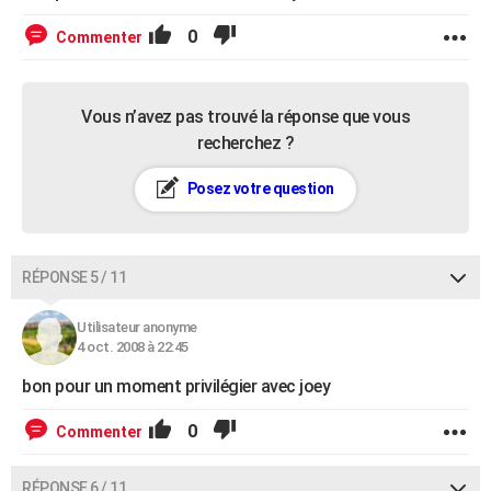
0
Commenter
Vous n’avez pas trouvé la réponse que vous
recherchez ?
Posez votre question
RÉPONSE 5 / 11
Utilisateur anonyme
4 oct. 2008 à 22:45
bon pour un moment privilégier avec joey
0
Commenter
RÉPONSE 6 / 11