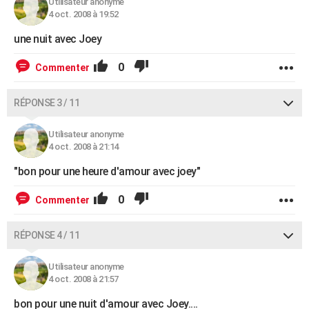
Utilisateur anonyme
4 oct. 2008 à 19:52
une nuit avec Joey
0
Commenter
RÉPONSE 3 / 11
Utilisateur anonyme
4 oct. 2008 à 21:14
"bon pour une heure d'amour avec joey"
0
Commenter
RÉPONSE 4 / 11
Utilisateur anonyme
4 oct. 2008 à 21:57
bon pour une nuit d'amour avec Joey....