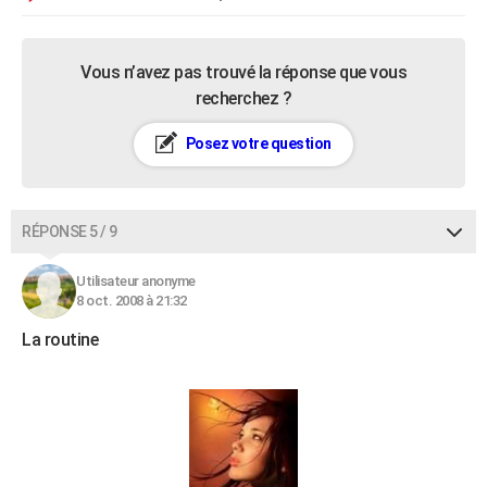
Vous n’avez pas trouvé la réponse que vous
recherchez ?
Posez votre question
RÉPONSE 5 / 9
Utilisateur anonyme
8 oct. 2008 à 21:32
La routine