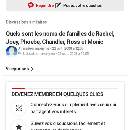
Répondre
Posez votre question
Discussions similaires
Quels sont les noms de familles de Rachel,
Joey, Phoebe, Chandler, Ross et Monic
Utilisateur anonyme
-
22 oct. 2008 à 12:05
Utilisateur anonyme
-
22 oct. 2008 à 12:05
9 réponses
DEVENEZ MEMBRE EN QUELQUES CLICS
Connectez-vous simplement avec ceux qui
partagent vos intérêts
Suivez vos discussions facilement et