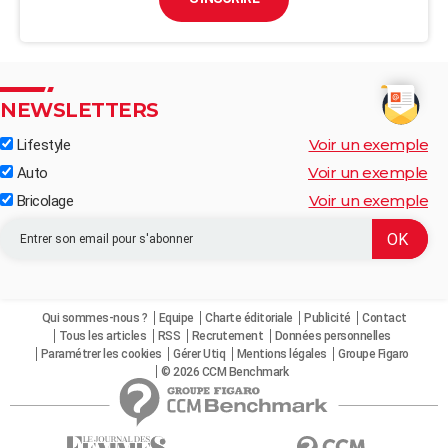
NEWSLETTERS
Voir un exemple
Lifestyle
Voir un exemple
Auto
Voir un exemple
Bricolage
Qui sommes-nous ?
Equipe
Charte éditoriale
Publicité
Contact
Tous les articles
RSS
Recrutement
Données personnelles
Paramétrer les cookies
Gérer Utiq
Mentions légales
Groupe Figaro
© 2026 CCM Benchmark