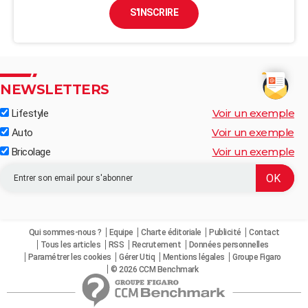
S'INSCRIRE
NEWSLETTERS
Voir un exemple
Lifestyle
Voir un exemple
Auto
Voir un exemple
Bricolage
Qui sommes-nous ?
Equipe
Charte éditoriale
Publicité
Contact
Tous les articles
RSS
Recrutement
Données personnelles
Paramétrer les cookies
Gérer Utiq
Mentions légales
Groupe Figaro
© 2026 CCM Benchmark