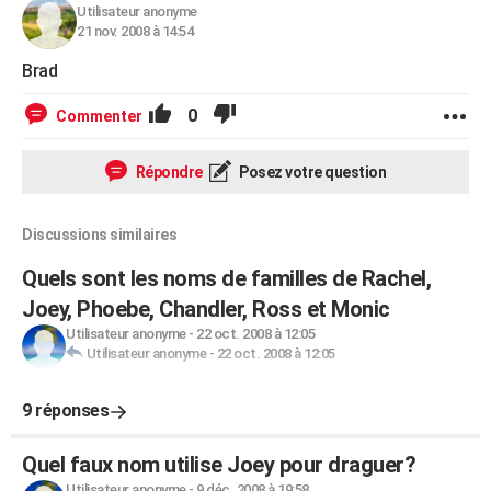
Utilisateur anonyme
21 nov. 2008 à 14:54
Brad
0
Commenter
Répondre
Posez votre question
Discussions similaires
Quels sont les noms de familles de Rachel,
Joey, Phoebe, Chandler, Ross et Monic
Utilisateur anonyme
-
22 oct. 2008 à 12:05
Utilisateur anonyme
-
22 oct. 2008 à 12:05
9 réponses
Quel faux nom utilise Joey pour draguer?
Utilisateur anonyme
-
9 déc. 2008 à 19:58