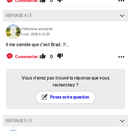
0
Commenter
RÉPONSE 4 / 5
Utilisateur anonyme
6 nov. 2008 à 13:25
Il me semble que c'est Brad...!!...
0
Commenter
Vous n’avez pas trouvé la réponse que vous
recherchez ?
Posez votre question
RÉPONSE 5 / 5