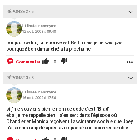
RÉPONSE 2 / 5
Utilisateur anonyme
12 oct. 2008 à 09:40
bonjour cédric, la réponse est Bert. mais je ne sais pas
pourquoi! bon dimanche! à la prochaine
0
Commenter
RÉPONSE 3 / 5
Utilisateur anonyme
16 oct. 2008 à 17:56
si j'me souviens bien le nom de code c'est "Brad'
et si je me rappelle bien il s'en sert dans l'épisode où
Chandler et Monica reçoivent l'assistante sociale que Joey
n'a jamais rappelé après avoir passé une soirée ensemble.