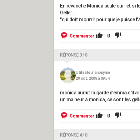
En revanche Monica seule oui ! et si 
Geller...
"qui doit mourrir pour que je puisse l'a
0
Commenter
RÉPONSE 3 / 8
Utilisateur anonyme
29 oct. 2008 à 09:54
monica aurait la garde d'emma s'il arri
un malheur à monica, ce sont les gelle
0
Commenter
RÉPONSE 4 / 8