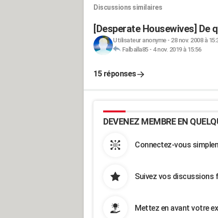
Discussions similaires
[Desperate Housewives] De q
Utilisateur anonyme
-
28 nov. 2008 à 15:
Falballa85
-
4 nov. 2019 à 15:56
15 réponses
DEVENEZ MEMBRE EN QUELQ
Connectez-vous simpleme
Suivez vos discussions 
Mettez en avant votre ex