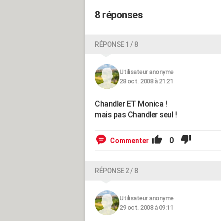
8 réponses
RÉPONSE 1 / 8
Utilisateur anonyme
28 oct. 2008 à 21:21
Chandler ET Monica !
mais pas Chandler seul !
0
Commenter
RÉPONSE 2 / 8
Utilisateur anonyme
29 oct. 2008 à 09:11