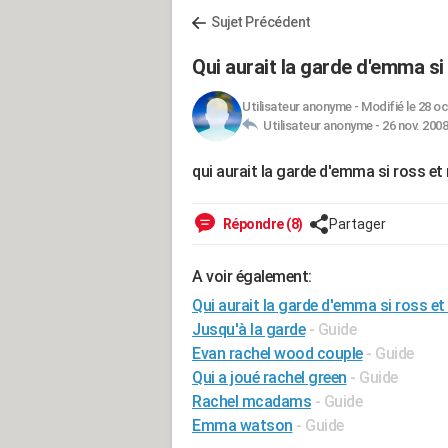
Sujet Précédent
Qui aurait la garde d'emma si
Utilisateur anonyme
-
Modifié le 28 oc
Utilisateur anonyme -
26 nov. 2008
qui aurait la garde d'emma si ross et
Répondre (8)
Partager
A voir également:
Qui aurait la garde d'emma si ross et
Jusqu'à la garde
- Guide
Evan rachel wood couple
- Guide
Qui a joué rachel green
- Guide
Rachel mcadams
- Guide
Emma watson
- Guide