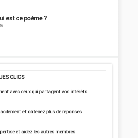
ui est ce poème ?
36
UES CLICS
nt avec ceux qui partagent vos intérêts
facilement et obtenez plus de réponses
pertise et aidez les autres membres