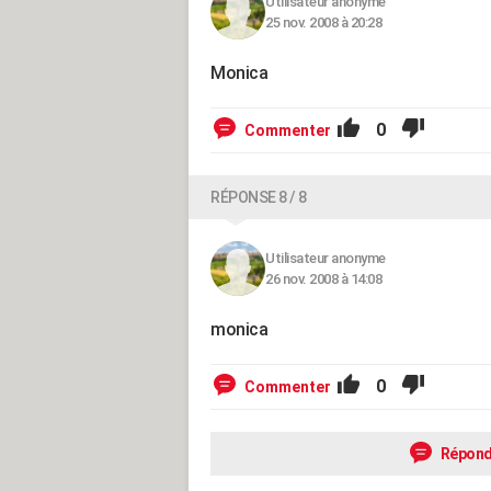
Utilisateur anonyme
25 nov. 2008 à 20:28
Monica
0
Commenter
RÉPONSE 8 / 8
Utilisateur anonyme
26 nov. 2008 à 14:08
monica
0
Commenter
Répond