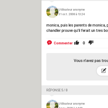
Utilisateur anonyme
31 oct. 2008 à 13:24
monica, puis les parents de monica, pu
chandler prouve qu'il ferait un tres bo
0
Commenter
Vous n’avez pas tro
RÉPONSE 5 / 8
Utilisateur anonyme