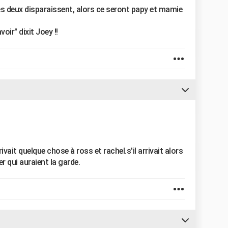
les deux disparaissent, alors ce seront papy et mamie
voir" dixit Joey !!
vait quelque chose à ross et rachel.s'il arrivait alors
r qui auraient la garde.