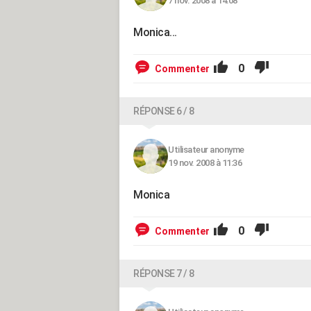
7 nov. 2008 à 14:08
Monica...
0
Commenter
RÉPONSE 6 / 8
Utilisateur anonyme
19 nov. 2008 à 11:36
Monica
0
Commenter
RÉPONSE 7 / 8