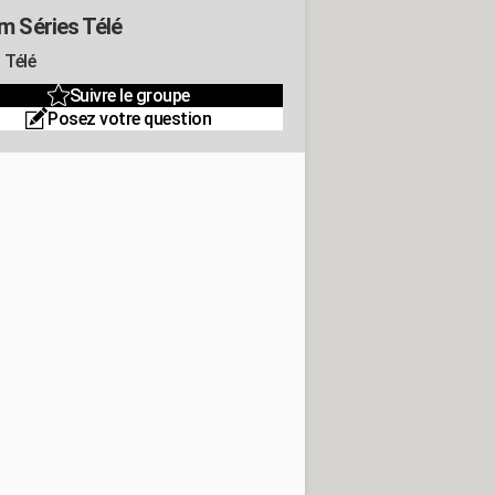
m Séries Télé
 Télé
Suivre le groupe
Posez votre question