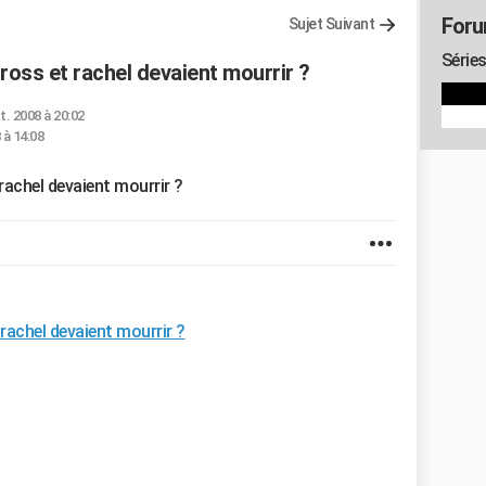
Foru
Sujet Suivant
Séries
 ross et rachel devaient mourrir ?
t. 2008 à 20:02
 à 14:08
 rachel devaient mourrir ?
 rachel devaient mourrir ?