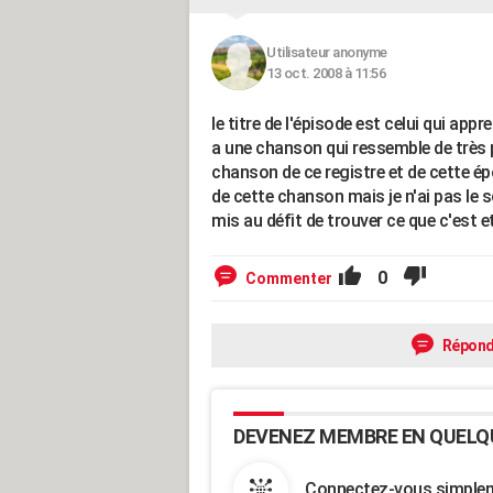
Utilisateur anonyme
13 oct. 2008 à 11:56
le titre de l'épisode est celui qui appr
a une chanson qui ressemble de très p
chanson de ce registre et de cette épo
de cette chanson mais je n'ai pas le s
mis au défit de trouver ce que c'est e
0
Commenter
Répond
DEVENEZ MEMBRE EN QUELQ
Connectez-vous simpleme