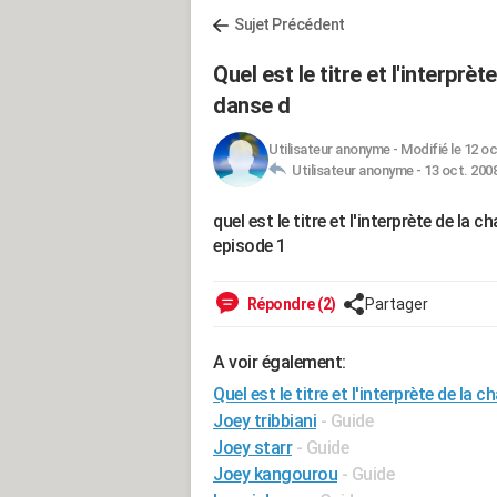
Sujet Précédent
Quel est le titre et l'interprè
danse d
Utilisateur anonyme
-
Modifié le 12 oc
Utilisateur anonyme -
13 oct. 2008
quel est le titre et l'interprète de la
episode 1
Répondre (2)
Partager
A voir également:
Quel est le titre et l'interprète de la 
Joey tribbiani
- Guide
Joey starr
- Guide
Joey kangourou
- Guide