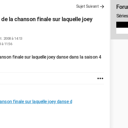
Foru
Sujet Suivant
Séries
te de la chanson finale sur laquelle joey
t. 2008 à 14:13
 à 11:56
 chanson finale sur laquelle joey danse dans la saison 4
chanson finale sur laquelle joey danse d