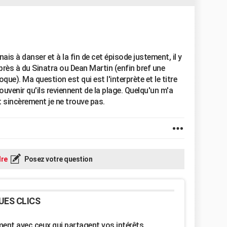
enais à danser et à la fin de cet épisode justement, il y
rès à du Sinatra ou Dean Martin (enfin bref une
que). Ma question est qui est l'interprète et le titre
ouvenir qu'ils reviennent de la plage. Quelqu'un m'a
t sincèrement je ne trouve pas.
re
Posez votre question
UES CLICS
nt avec ceux qui partagent vos intérêts