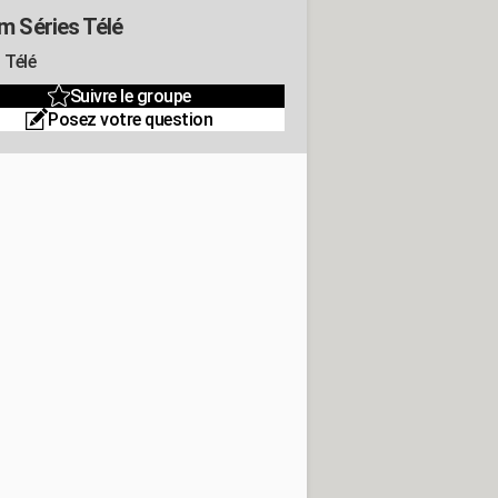
m Séries Télé
 Télé
Suivre le groupe
Posez votre question