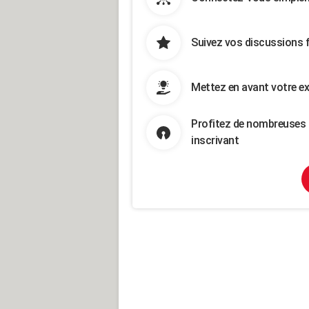
Suivez vos discussions 
Mettez en avant votre ex
Profitez de nombreuses 
inscrivant