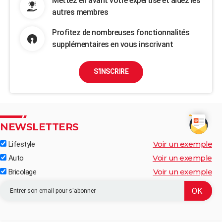
Mettez en avant votre expertise et aidez les
autres membres
Profitez de nombreuses fonctionnalités
supplémentaires en vous inscrivant
S'INSCRIRE
NEWSLETTERS
Voir un exemple
Lifestyle
Voir un exemple
Auto
Voir un exemple
Bricolage