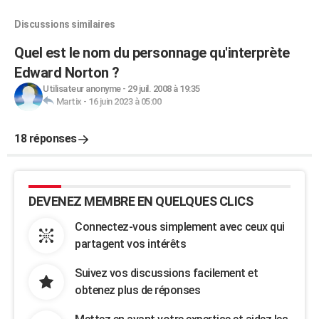
Discussions similaires
Quel est le nom du personnage qu'interprète
Edward Norton ?
Utilisateur anonyme
-
29 juil. 2008 à 19:35
Martix
-
16 juin 2023 à 05:00
18 réponses
DEVENEZ MEMBRE EN QUELQUES CLICS
Connectez-vous simplement avec ceux qui
partagent vos intérêts
Suivez vos discussions facilement et
obtenez plus de réponses