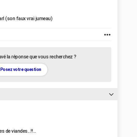
arl (son faux vrai jumeau)
uvé la réponse que vous recherchez ?
Posez votre question
de viandes...!!...