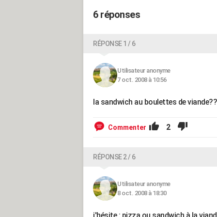
6 réponses
RÉPONSE 1 / 6
Utilisateur anonyme
7 oct. 2008 à 10:56
la sandwich au boulettes de viande?
2
Commenter
RÉPONSE 2 / 6
Utilisateur anonyme
8 oct. 2008 à 18:30
j'hésite : pizza ou sandwich à la viand