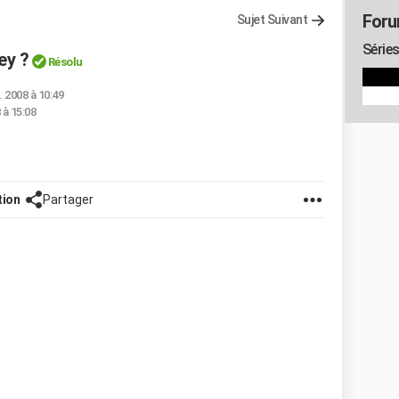
Foru
Sujet Suivant
Séries
ey ?
Résolu
. 2008 à 10:49
 à 15:08
tion
Partager