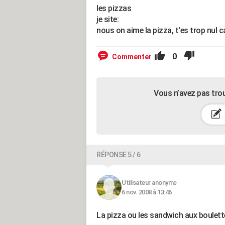
les pizzas
je site:
nous on aime la pizza, t'es trop nul c
0
Commenter
Vous n’avez pas tro
RÉPONSE 5 / 6
Utilisateur anonyme
6 nov. 2008 à 13:46
La pizza ou les sandwich aux boulettes 