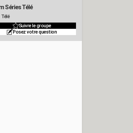
m Séries Télé
 Télé
Suivre le groupe
Posez votre question