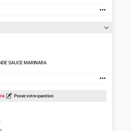
ANDE SAUCE MARINARA
re
Posez votre question
?
6