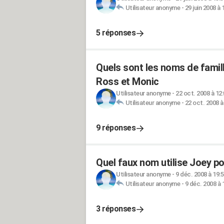
Utilisateur anonyme
-
29 juin 2008 à 
5 réponses
Quels sont les noms de famil
Ross et Monic
Utilisateur anonyme
-
22 oct. 2008 à 12
Utilisateur anonyme
-
22 oct. 2008 à
9 réponses
Quel faux nom utilise Joey p
Utilisateur anonyme
-
9 déc. 2008 à 19:
Utilisateur anonyme
-
9 déc. 2008 à 
3 réponses