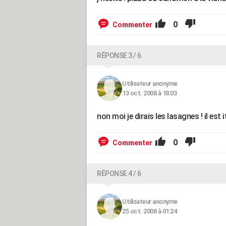
0
Commenter
RÉPONSE 3 / 6
Utilisateur anonyme
13 oct. 2008 à 18:03
non moi je dirais les lasagnes ! il est it
0
Commenter
RÉPONSE 4 / 6
Utilisateur anonyme
25 oct. 2008 à 01:24