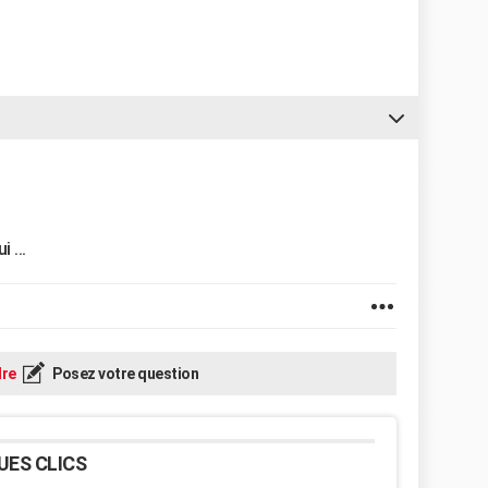
 ...
re
Posez votre question
UES CLICS