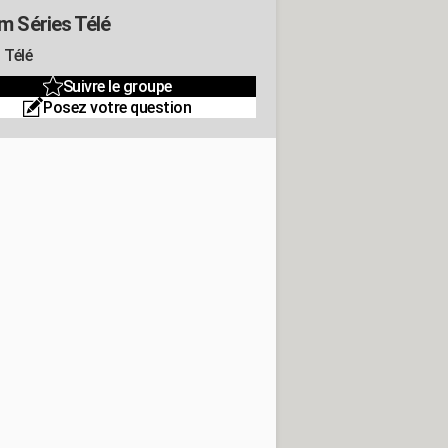
m Séries Télé
 Télé
Suivre le groupe
Posez votre question