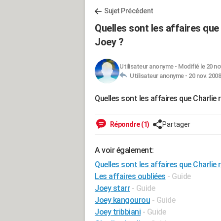
Sujet Précédent
Quelles sont les affaires qu
Joey ?
Utilisateur anonyme
-
Modifié le 20 no
Utilisateur anonyme -
20 nov. 2008
Quelles sont les affaires que Charli
Répondre (1)
Partager
A voir également:
Quelles sont les affaires que Charli
Les affaires oubliées
- Guide
Joey starr
- Guide
Joey kangourou
- Guide
Joey tribbiani
- Guide