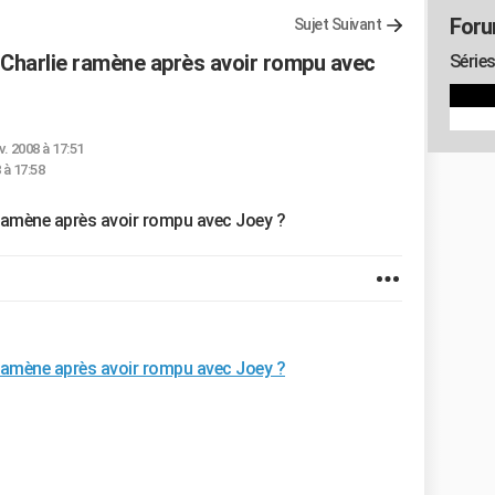
Foru
Sujet Suivant
e Charlie ramène après avoir rompu avec
Séries
v. 2008 à 17:51
 à 17:58
e ramène après avoir rompu avec Joey ?
e ramène après avoir rompu avec Joey ?