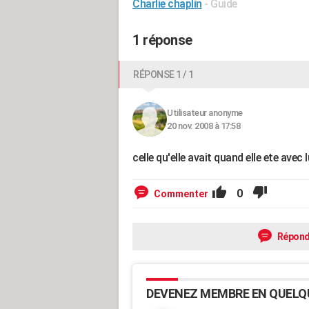
Charlie chaplin
- Guide
1 réponse
RÉPONSE 1 / 1
Utilisateur anonyme
20 nov. 2008 à 17:58
celle qu'elle avait quand elle ete avec lui
0
Commenter
Répond
DEVENEZ MEMBRE EN QUELQ