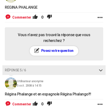
REGINA PHALANGE
0
Commenter
Vous n’avez pas trouvé la réponse que vous
recherchez ?
Posez votre question
RÉPONSE 5 / 6
Utilisateur anonyme
5 oct. 2008 à 14:15
Régina Phalange et en espagnole Régina Phalango!!!
0
Commenter