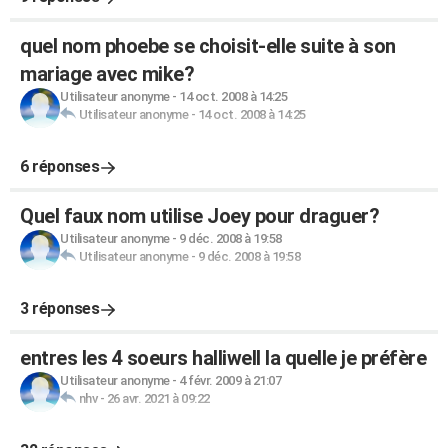
quel nom phoebe se choisit-elle suite à son
mariage avec mike?
Utilisateur anonyme
-
14 oct. 2008 à 14:25
Utilisateur anonyme
-
14 oct. 2008 à 14:25
6 réponses
Quel faux nom utilise Joey pour draguer?
Utilisateur anonyme
-
9 déc. 2008 à 19:58
Utilisateur anonyme
-
9 déc. 2008 à 19:58
3 réponses
entres les 4 soeurs halliwell la quelle je préfère
Utilisateur anonyme
-
4 févr. 2009 à 21:07
nhv
-
26 avr. 2021 à 09:22