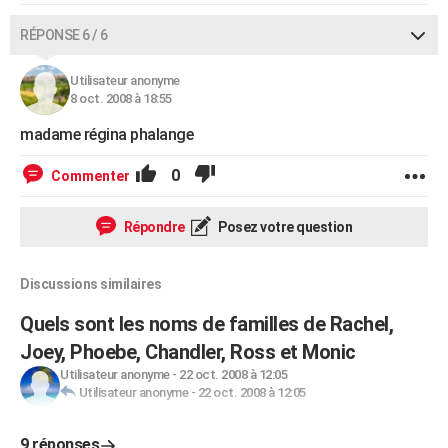
RÉPONSE 6 / 6
Utilisateur anonyme
8 oct. 2008 à 18:55
madame régina phalange
0
Commenter
Répondre
Posez votre question
Discussions similaires
Quels sont les noms de familles de Rachel,
Joey, Phoebe, Chandler, Ross et Monic
Utilisateur anonyme
-
22 oct. 2008 à 12:05
Utilisateur anonyme
-
22 oct. 2008 à 12:05
9 réponses