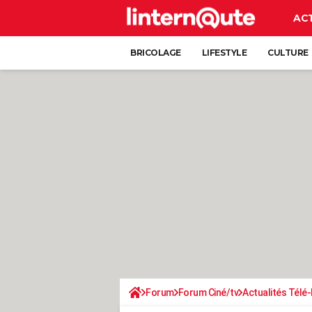
AC
BRICOLAGE
LIFESTYLE
CULTURE
Forum
Forum Ciné/tv
Actualités Télé