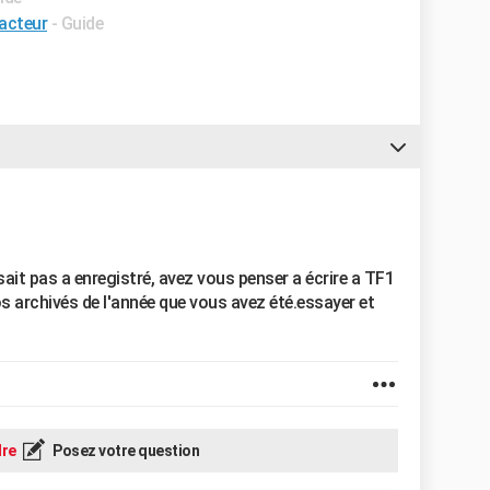
 acteur
- Guide
sait pas a enregistré, avez vous penser a écrire a TF1
éos archivés de l'année que vous avez été.essayer et
re
Posez votre question