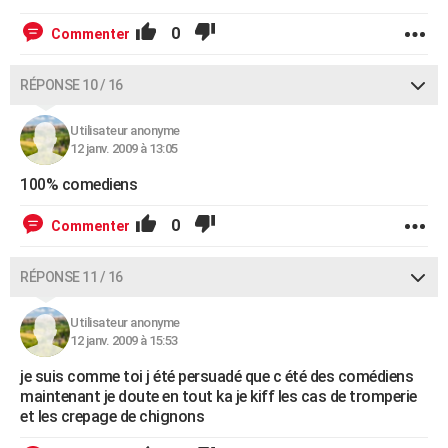
0
Commenter
RÉPONSE 10 / 16
Utilisateur anonyme
12 janv. 2009 à 13:05
100% comediens
0
Commenter
RÉPONSE 11 / 16
Utilisateur anonyme
12 janv. 2009 à 15:53
je suis comme toi j été persuadé que c été des comédiens
maintenant je doute en tout ka je kiff les cas de tromperie
et les crepage de chignons