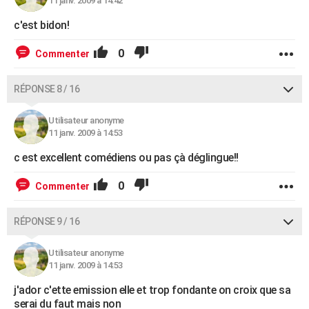
11 janv. 2009 à 14:42
c'est bidon!
0
Commenter
RÉPONSE 8 / 16
Utilisateur anonyme
11 janv. 2009 à 14:53
c est excellent comédiens ou pas çà déglingue!!
0
Commenter
RÉPONSE 9 / 16
Utilisateur anonyme
11 janv. 2009 à 14:53
j'ador c'ette emission elle et trop fondante on croix que sa
serai du faut mais non