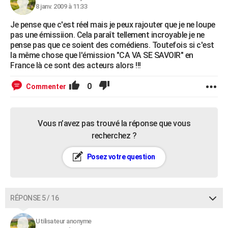
8 janv. 2009 à 11:33
Je pense que c'est réel mais je peux rajouter que je ne loupe
pas une émissiion. Cela paraît tellement incroyable je ne
pense pas que ce soient des comédiens. Toutefois si c'est
la même chose que l'émission "CA VA SE SAVOIR" en
France là ce sont des acteurs alors !!!
0
Commenter
Vous n’avez pas trouvé la réponse que vous
recherchez ?
Posez votre question
RÉPONSE 5 / 16
Utilisateur anonyme