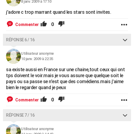
8 janv. 2009 à 17:10
j'adore c trop marrant quand les stars sont invites.
0
Commenter
RÉPONSE 6 / 16
Utilisateur anonyme
10 janv. 2009 à 22:35
sa existe aussi en France sur une chaine,tout ceux qui ont
tps doivent le voir.mais je vous assure que quelque soit le
pays ou sa passe se n'est que des comédiens.mais j'aime
bien le regarder quand je peux
0
Commenter
RÉPONSE 7 / 16
Utilisateur anonyme