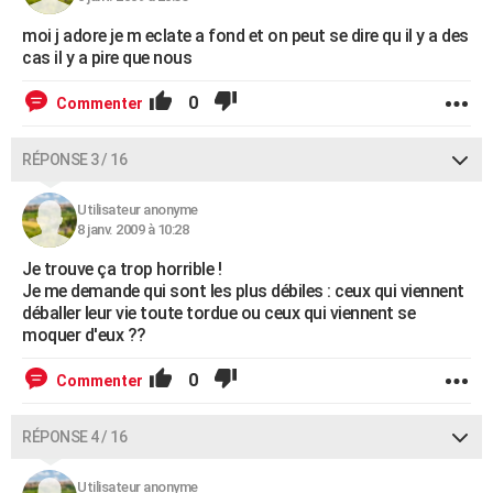
moi j adore je m eclate a fond et on peut se dire qu il y a des
cas il y a pire que nous
0
Commenter
RÉPONSE 3 / 16
Utilisateur anonyme
8 janv. 2009 à 10:28
Je trouve ça trop horrible !
Je me demande qui sont les plus débiles : ceux qui viennent
déballer leur vie toute tordue ou ceux qui viennent se
moquer d'eux ??
0
Commenter
RÉPONSE 4 / 16
Utilisateur anonyme