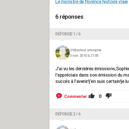
Le monstre de florence histoire vraie
6 réponses
RÉPONSE 1 / 6
Utilisateur anonyme
3 nov. 2010 à 21:05
J'ai vu les dernières émissions,Sophie s
l'appréciais dans son émission du ma
succés à l'avenir!j'en suis certain!je
0
Commenter
RÉPONSE 2 / 6