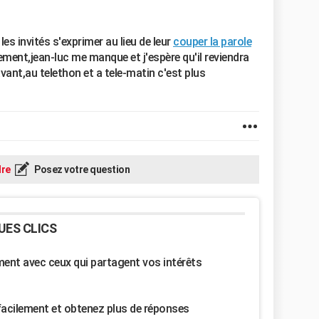
t les invités s'exprimer au lieu de leur
couper la parole
ement,jean-luc me manque et j'espère qu'il reviendra
avant,au telethon et a tele-matin c'est plus
re
Posez votre question
UES CLICS
nt avec ceux qui partagent vos intérêts
facilement et obtenez plus de réponses