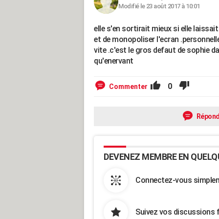
Modifié le 23 août 2017 à 10:01
elle s'en sortirait mieux si elle laissai
et de monopoliser l'ecran .personnell
vite .c'est le gros defaut de sophie d
qu'enervant
0
Commenter
Répond
DEVENEZ MEMBRE EN QUELQ
Connectez-vous simpleme
Suivez vos discussions 