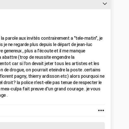
 la parole aux invités contrairement a "tele-matin", je
 je ne regarde plus depuis le départ de jean-luc
ve genereux , plus a l'écoute et il me manque
 a abattre (trop de reussite engendre la
ientot car si l'on devait jeter tous les artistes et les
 de drogue, on pourrait eteindre la poste .certains
, florent pagny, thierry ardisson etc) alors pourquoi ne
el droit? la police n'est-elle pas tenue de respecter le
n mea-culpa fait preuve d'un grand courage . je vous
ge .