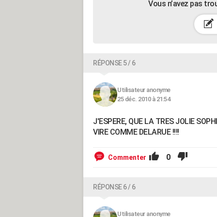
Vous n’avez pas tro
RÉPONSE 5 / 6
Utilisateur anonyme
25 déc. 2010 à 21:54
J'ESPERE, QUE LA TRES JOLIE SOP
VIRE COMME DELARUE !!!!
0
Commenter
RÉPONSE 6 / 6
Utilisateur anonyme