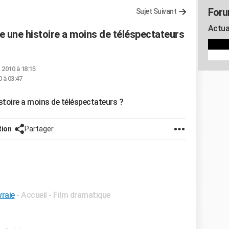
Foru
Sujet Suivant
Actua
e une histoire a moins de téléspectateurs
. 2010 à 18:15
 à 03:47
stoire a moins de téléspectateurs ?
tion
Partager
vraie
- Accueil - Film dramatique