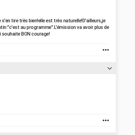
'en tire très bien!elle est très naturelle!D'ailleurs,je
tin:"c'est au programme".L'émission va avoir plus de
 lui souhaite BON courage!