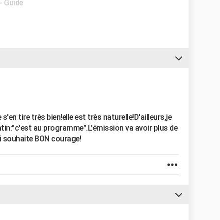
- Guide
'en tire très bien!elle est très naturelle!D'ailleurs,je
tin:"c'est au programme".L'émission va avoir plus de
 lui souhaite BON courage!