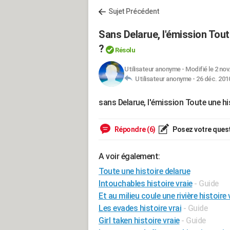
Sujet Précédent
Sans Delarue, l'émission Tout
?
Résolu
Utilisateur anonyme
-
Modifié le 2 nov
Utilisateur anonyme -
26 déc. 2010
sans Delarue, l'émission Toute une hi
Répondre (6)
Posez votre ques
A voir également:
Toute une histoire delarue
Intouchables histoire vraie
- Guide
Et au milieu coule une rivière histoire 
Les evades histoire vrai
- Guide
Girl taken histoire vraie
- Guide