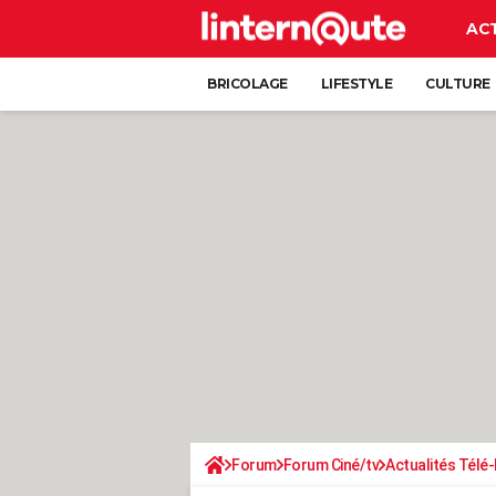
AC
BRICOLAGE
LIFESTYLE
CULTURE
Forum
Forum Ciné/tv
Actualités Télé