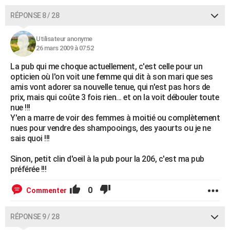
RÉPONSE 8 / 28
Utilisateur anonyme
26 mars 2009 à 07:52
La pub qui me choque actuellement, c'est celle pour un
opticien où l'on voit une femme qui dit à son mari que ses
amis vont adorer sa nouvelle tenue, qui n'est pas hors de
prix, mais qui coûte 3 fois rien... et on la voit débouler toute
nue !!!
Y'en a marre de voir des femmes à moitié ou complètement
nues pour vendre des shampooings, des yaourts ou je ne
sais quoi !!!
Sinon, petit clin d'oeil à la pub pour la 206, c'est ma pub
préférée !!!
0
Commenter
RÉPONSE 9 / 28