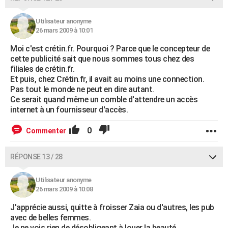
Utilisateur anonyme
26 mars 2009 à 10:01
Moi c'est crétin.fr. Pourquoi ? Parce que le concepteur de
cette publicité sait que nous sommes tous chez des
filiales de crétin.fr.
Et puis, chez Crétin.fr, il avait au moins une connection.
Pas tout le monde ne peut en dire autant.
Ce serait quand même un comble d'attendre un accès
internet à un fournisseur d'accès.
0
Commenter
RÉPONSE 13 / 28
Utilisateur anonyme
26 mars 2009 à 10:08
J'apprécie aussi, quitte à froisser Zaia ou d'autres, les pub
avec de belles femmes.
Je ne vois rien de désobligeant à louer la beauté.