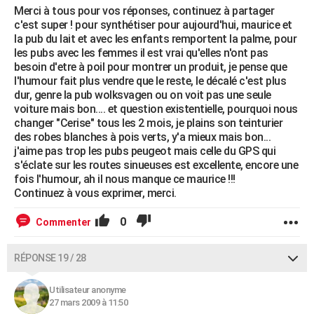
Merci à tous pour vos réponses, continuez à partager
c'est super ! pour synthétiser pour aujourd'hui, maurice et
la pub du lait et avec les enfants remportent la palme, pour
les pubs avec les femmes il est vrai qu'elles n'ont pas
besoin d'etre à poil pour montrer un produit, je pense que
l'humour fait plus vendre que le reste, le décalé c'est plus
dur, genre la pub wolksvagen ou on voit pas une seule
voiture mais bon.... et question existentielle, pourquoi nous
changer "Cerise" tous les 2 mois, je plains son teinturier
des robes blanches à pois verts, y'a mieux mais bon...
j'aime pas trop les pubs peugeot mais celle du GPS qui
s'éclate sur les routes sinueuses est excellente, encore une
fois l'humour, ah il nous manque ce maurice !!!
Continuez à vous exprimer, merci.
0
Commenter
RÉPONSE 19 / 28
Utilisateur anonyme
27 mars 2009 à 11:50