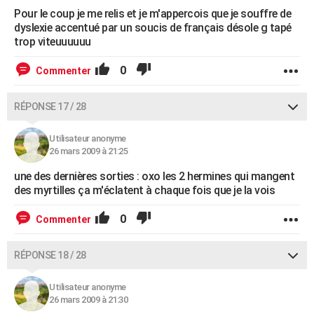
Pour le coup je me relis et je m'appercois que je souffre de
dyslexie accentué par un soucis de français désole g tapé
trop viteuuuuuu
0
Commenter
RÉPONSE 17 / 28
Utilisateur anonyme
26 mars 2009 à 21:25
une des dernières sorties : oxo les 2 hermines qui mangent
des myrtilles ça m'éclatent à chaque fois que je la vois
0
Commenter
RÉPONSE 18 / 28
Utilisateur anonyme
26 mars 2009 à 21:30