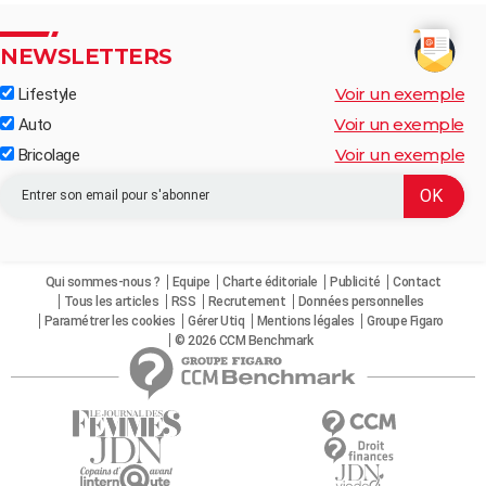
NEWSLETTERS
Voir un exemple
Lifestyle
Voir un exemple
Auto
Voir un exemple
Bricolage
Qui sommes-nous ?
Equipe
Charte éditoriale
Publicité
Contact
Tous les articles
RSS
Recrutement
Données personnelles
Paramétrer les cookies
Gérer Utiq
Mentions légales
Groupe Figaro
© 2026 CCM Benchmark