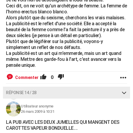
Ceci dit, on ne voit qu'un archétype de femme. La femme de
l'homo erectus blanco blanco.
Alors plutôt que du sexisme, cherchons les vrais malaises.
La publicité est le reflet d'une société. Elle a accepté la
beauté de la femme comme l'a fait la peinture il y a près de
deux siècles (je pense à un détail en particulier).
Plutôt que de légiférer sur la publicité, voyons-y
simplement un reflet de nos défauts.
La publicité est un art qui m'emmerde, mais un art quand
même. Mettre des garde-fou à l'art, c'est avancer vers la
pensée unique.
0
Commenter
RÉPONSE 14 / 28
Utilisateur anonyme
26 mars 2009 à 10:31
LA PUB AVEC LES DEUX JUMELLES QUI MANGENT DES
CAROTTES VAPEUR BONDUELLE....