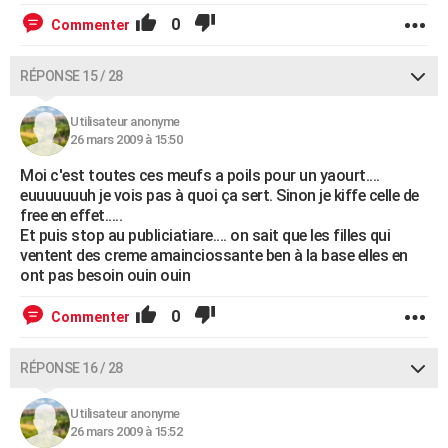
0
Commenter
RÉPONSE 15 / 28
Utilisateur anonyme
26 mars 2009 à 15:50
Moi c'est toutes ces meufs a poils pour un yaourt....
euuuuuuuh je vois pas à quoi ça sert. Sinon je kiffe celle de
free en effet.....
Et puis stop au publiciatiare.... on sait que les filles qui
ventent des creme amainciossante ben à la base elles en
ont pas besoin ouin ouin
0
Commenter
RÉPONSE 16 / 28
Utilisateur anonyme
26 mars 2009 à 15:52