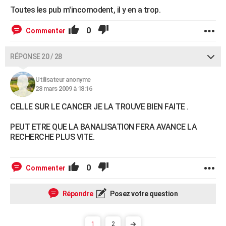
Toutes les pub m'incomodent, il y en a trop.
0
Commenter
RÉPONSE 20 / 28
Utilisateur anonyme
28 mars 2009 à 18:16
CELLE SUR LE CANCER JE LA TROUVE BIEN FAITE .
PEUT ETRE QUE LA BANALISATION FERA AVANCE LA
RECHERCHE PLUS VITE.
0
Commenter
Répondre
Posez votre question
1
2