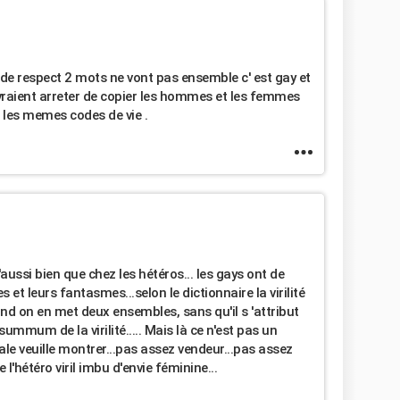
de respect 2 mots ne vont pas ensemble c' est gay et
devraient arreter de copier les hommes et les femmes
s les memes codes de vie .
aussi bien que chez les hétéros... les gays ont de
 et leurs fantasmes...selon le dictionnaire la virilité
nd on en met deux ensembles, sans qu'il s 'attribut
summum de la virilité..... Mais là ce n'est pas un
le veuille montrer...pas assez vendeur...pas assez
l'hétéro viril imbu d'envie féminine...