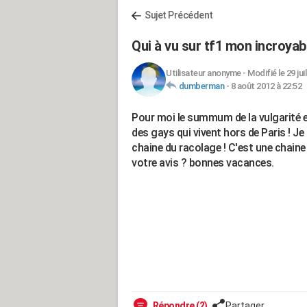
Sujet Précédent
Qui à vu sur tf1 mon incroyab
Utilisateur anonyme
-
Modifié le 29 jui
dumberman
-
8 août 2012 à 22:52
Pour moi le summum de la vulgarité et 
des gays qui vivent hors de Paris ! Je 
chaine du racolage ! C'est une chaine 
votre avis ? bonnes vacances.
Répondre (2)
Partager