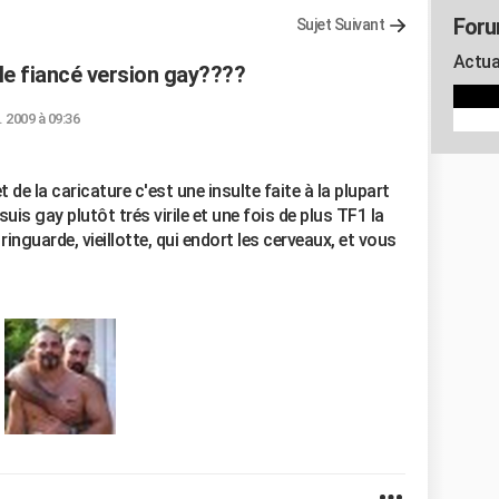
Foru
Sujet Suivant
Actua
le fiancé version gay????
l. 2009 à 09:36
de la caricature c'est une insulte faite à la plupart
suis gay plutôt trés virile et une fois de plus TF1 la
ringuarde, vieillotte, qui endort les cerveaux, et vous