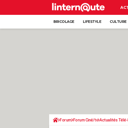
AC
BRICOLAGE
LIFESTYLE
CULTURE
Forum
Forum Ciné/tv
Actualités Télé