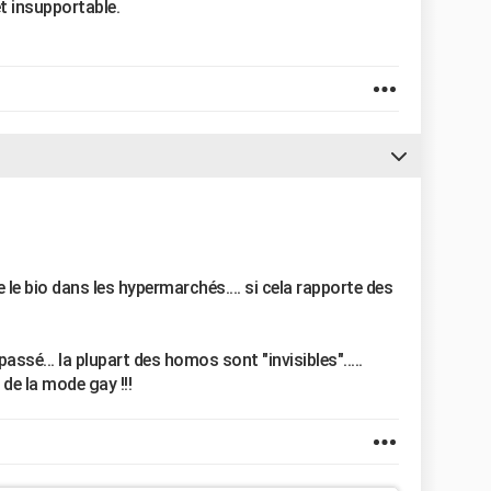
et insupportable.
le bio dans les hypermarchés.... si cela rapporte des
passé... la plupart des homos sont "invisibles".....
de la mode gay !!!