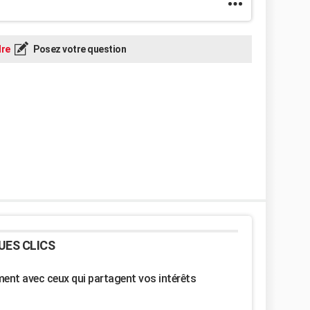
re
Posez votre question
UES CLICS
nt avec ceux qui partagent vos intérêts