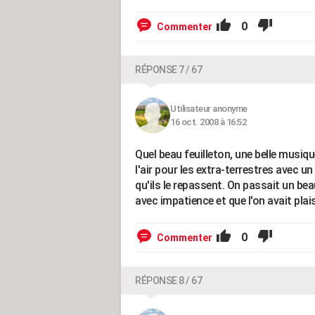
0
Commenter
RÉPONSE 7 / 67
Utilisateur anonyme
16 oct. 2008 à 16:52
Quel beau feuilleton, une belle musiq
l'air pour les extra-terrestres avec un
qu'ils le repassent. On passait un be
avec impatience et que l'on avait plais
0
Commenter
RÉPONSE 8 / 67