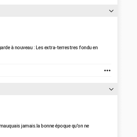
 regarde à nouveau : Les extra-terrestres fondu en
e mauquais jamais.la bonne époque qu'on ne