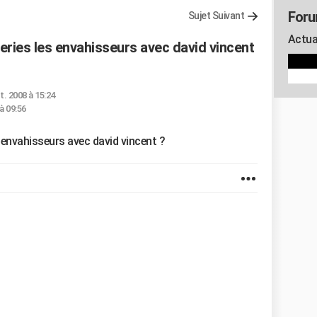
Foru
Sujet Suivant
Actua
eries les envahisseurs avec david vincent
t. 2008 à 15:24
à 09:56
s envahisseurs avec david vincent ?