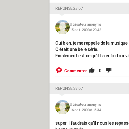
RÉPONSE 2 / 67
Utilisateur anonyme
15 oct. 2008 à 20:42
Oui bien. je me rappelle de la musique 
C'était une belle série.
Finalement est ce qu'il l'a enfin trou
0
Commenter
RÉPONSE 3 / 67
Utilisateur anonyme
16 oct. 2008 à 15:34
super il faudrais qu'il nous les repass