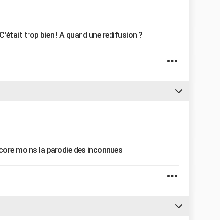
était trop bien ! A quand une redifusion ?
ncore moins la parodie des inconnues