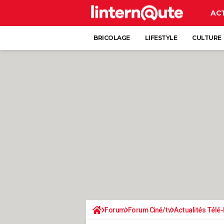
AC
BRICOLAGE
LIFESTYLE
CULTURE
Forum
Forum Ciné/tv
Actualités Télé