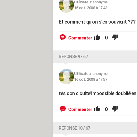
Utilisateur anonyme
16 oct. 2008 à 17:43
Et comment qu'on s'en souvient ??? C'
0
Commenter
RÉPONSE 9 / 67
Utilisateur anonyme
16 oct. 2008 à 17:57
tes con c culte!impossible doublié!e
0
Commenter
RÉPONSE 10 / 67