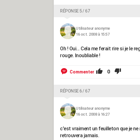
RÉPONSE 5 / 67
Utilisateur anonyme
16 oct. 2008 à 15:57
Oh ! Oui... Cela me ferait rire si je le
rouge. Inoubliable !
0
Commenter
RÉPONSE 6 / 67
Utilisateur anonyme
16 oct. 2008 à 16:27
c'est vraiment un feuilleton que je n
retrouvera jamais.