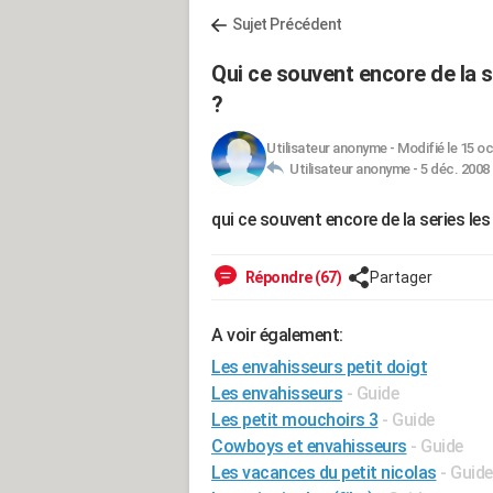
Sujet Précédent
Qui ce souvent encore de la s
?
Utilisateur anonyme
-
Modifié le 15 oc
Utilisateur anonyme -
5 déc. 2008 
qui ce souvent encore de la series le
Répondre (67)
Partager
A voir également:
Les envahisseurs petit doigt
Les envahisseurs
- Guide
Les petit mouchoirs 3
- Guide
Cowboys et envahisseurs
- Guide
Les vacances du petit nicolas
- Guide