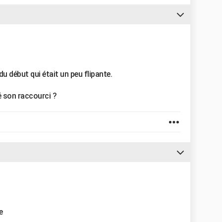
du début qui était un peu flipante.
vé son raccourci ?
e