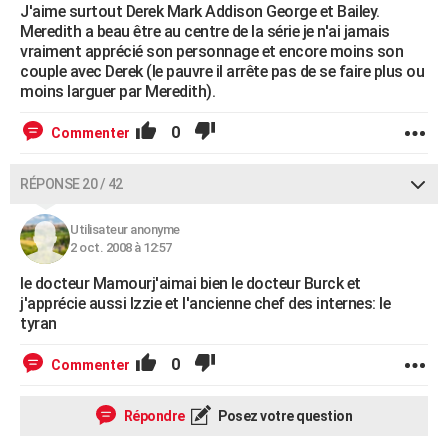
J'aime surtout Derek Mark Addison George et Bailey.
Meredith a beau être au centre de la série je n'ai jamais
vraiment apprécié son personnage et encore moins son
couple avec Derek (le pauvre il arrête pas de se faire plus ou
moins larguer par Meredith).
0
Commenter
RÉPONSE 20 / 42
Utilisateur anonyme
2 oct. 2008 à 12:57
le docteur Mamourj'aimai bien le docteur Burck et
j'apprécie aussi Izzie et l'ancienne chef des internes: le
tyran
0
Commenter
Répondre
Posez votre question