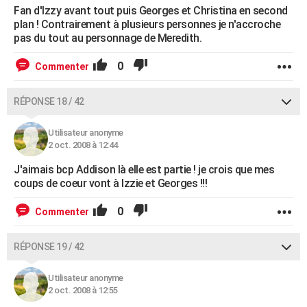
Fan d'Izzy avant tout puis Georges et Christina en second
plan ! Contrairement à plusieurs personnes je n'accroche
pas du tout au personnage de Meredith.
0
Commenter
RÉPONSE 18 / 42
Utilisateur anonyme
2 oct. 2008 à 12:44
J'aimais bcp Addison là elle est partie ! je crois que mes
coups de coeur vont à Izzie et Georges !!!
0
Commenter
RÉPONSE 19 / 42
Utilisateur anonyme
2 oct. 2008 à 12:55