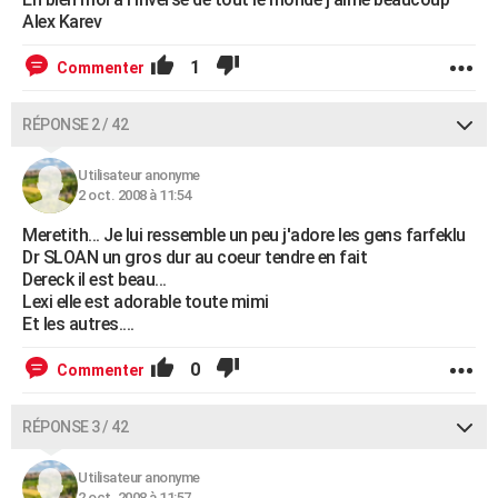
Alex Karev
1
Commenter
RÉPONSE 2 / 42
Utilisateur anonyme
2 oct. 2008 à 11:54
Meretith... Je lui ressemble un peu j'adore les gens farfeklu
Dr SLOAN un gros dur au coeur tendre en fait
Dereck il est beau...
Lexi elle est adorable toute mimi
Et les autres....
0
Commenter
RÉPONSE 3 / 42
Utilisateur anonyme
2 oct. 2008 à 11:57