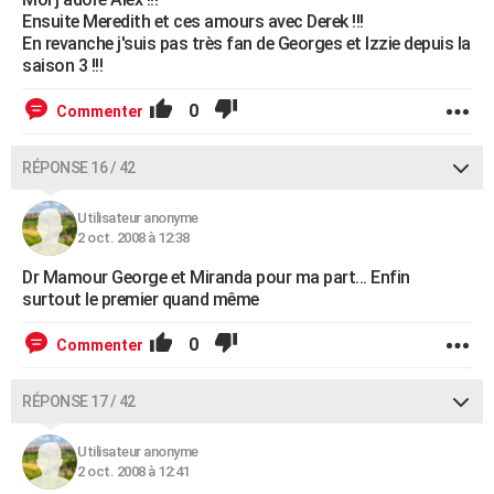
Ensuite Meredith et ces amours avec Derek !!!
En revanche j'suis pas très fan de Georges et Izzie depuis la
saison 3 !!!
0
Commenter
RÉPONSE 16 / 42
Utilisateur anonyme
2 oct. 2008 à 12:38
Dr Mamour George et Miranda pour ma part... Enfin
surtout le premier quand même
0
Commenter
RÉPONSE 17 / 42
Utilisateur anonyme
2 oct. 2008 à 12:41