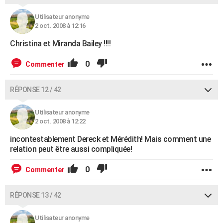
Utilisateur anonyme
2 oct. 2008 à 12:16
Christina et Miranda Bailey !!!!
0
Commenter
RÉPONSE 12 / 42
Utilisateur anonyme
2 oct. 2008 à 12:22
incontestablement Dereck et Mérédith! Mais comment une
relation peut être aussi compliquée!
0
Commenter
RÉPONSE 13 / 42
Utilisateur anonyme