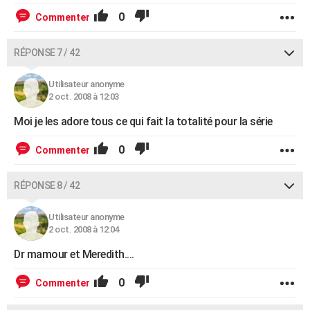
0
Commenter
RÉPONSE 7 / 42
Utilisateur anonyme
2 oct. 2008 à 12:03
Moi je les adore tous ce qui fait la totalité pour la série
0
Commenter
RÉPONSE 8 / 42
Utilisateur anonyme
2 oct. 2008 à 12:04
Dr mamour et Meredith....
0
Commenter