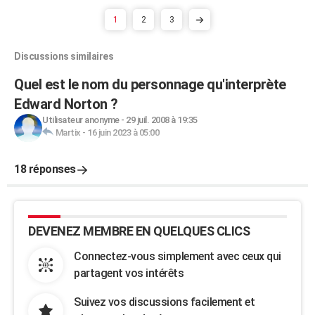
1
2
3
Discussions similaires
Quel est le nom du personnage qu'interprète
Edward Norton ?
Utilisateur anonyme
-
29 juil. 2008 à 19:35
Martix
-
16 juin 2023 à 05:00
18 réponses
DEVENEZ MEMBRE EN QUELQUES CLICS
Connectez-vous simplement avec ceux qui
partagent vos intérêts
Suivez vos discussions facilement et