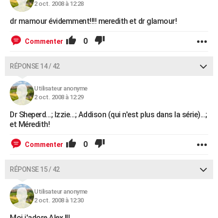
2 oct. 2008 à 12:28
dr mamour évidemment!!!! meredith et dr glamour!
0
Commenter
RÉPONSE 14 / 42
Utilisateur anonyme
2 oct. 2008 à 12:29
Dr Sheperd...; Izzie...; Addison (qui n'est plus dans la série)...;
et Méredith!
0
Commenter
RÉPONSE 15 / 42
Utilisateur anonyme
2 oct. 2008 à 12:30
Moi j'adore Alex !!!