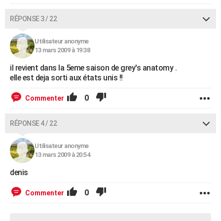
RÉPONSE 3 / 22
Utilisateur anonyme
13 mars 2009 à 19:38
il revient dans la 5eme saison de grey's anatomy .
elle est deja sorti aux états unis !!
0
Commenter
RÉPONSE 4 / 22
Utilisateur anonyme
13 mars 2009 à 20:54
denis
0
Commenter