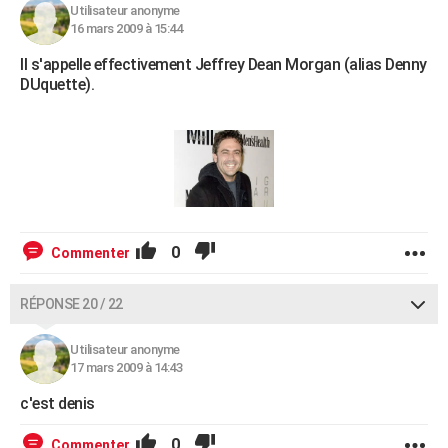
Utilisateur anonyme
16 mars 2009 à 15:44
Il s'appelle effectivement Jeffrey Dean Morgan (alias Denny
DUquette).
0
Commenter
RÉPONSE 20 / 22
Utilisateur anonyme
17 mars 2009 à 14:43
c'est denis
0
Commenter