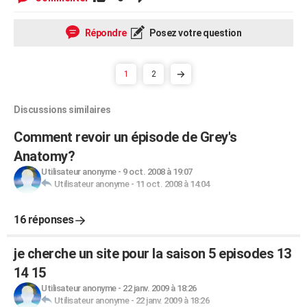
Répondre
Posez votre question
1
2
Discussions similaires
Comment revoir un épisode de Grey's
Anatomy?
Utilisateur anonyme
-
9 oct. 2008 à 19:07
Utilisateur anonyme
-
11 oct. 2008 à 14:04
16 réponses
je cherche un site pour la saison 5 episodes 13
14 15
Utilisateur anonyme
-
22 janv. 2009 à 18:26
Utilisateur anonyme
-
22 janv. 2009 à 18:26