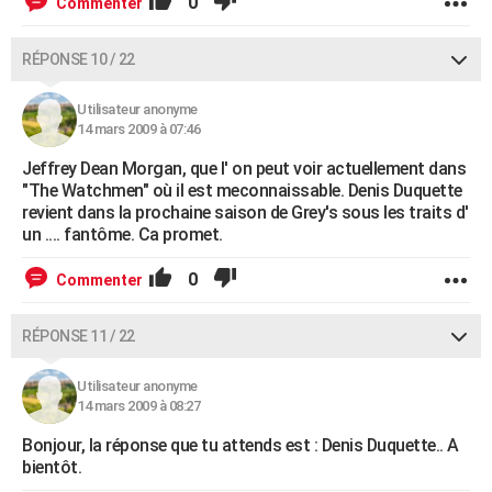
0
Commenter
RÉPONSE 10 / 22
Utilisateur anonyme
14 mars 2009 à 07:46
Jeffrey Dean Morgan, que l' on peut voir actuellement dans
"The Watchmen" où il est meconnaissable. Denis Duquette
revient dans la prochaine saison de Grey's sous les traits d'
un .... fantôme. Ca promet.
0
Commenter
RÉPONSE 11 / 22
Utilisateur anonyme
14 mars 2009 à 08:27
Bonjour, la réponse que tu attends est : Denis Duquette.. A
bientôt.