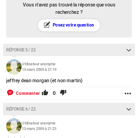
Vous n’avez pas trouvé la réponse que vous
recherchez ?
Posez votre question
RÉPONSE 5 / 22
Utilisateur anonyme
13 mars 2009 à 21:19
jeffrey dean morgan (et non martin)
0
Commenter
RÉPONSE 6 / 22
Utilisateur anonyme
13 mars 2009 à 21:23