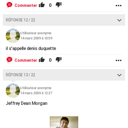
0
Commenter
RÉPONSE 12 / 22
Utilisateur anonyme
14 mars 2009 à 10:59
il s'appelle denis duquette
0
Commenter
RÉPONSE 13 / 22
Utilisateur anonyme
14 mars 2009 à 12:27
Jeffrey Dean Morgan