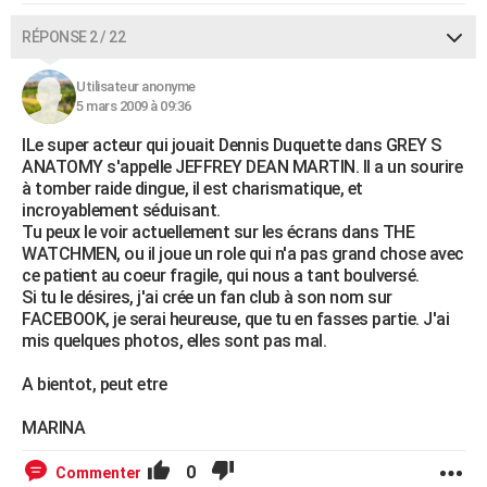
RÉPONSE 2 / 22
Utilisateur anonyme
5 mars 2009 à 09:36
lLe super acteur qui jouait Dennis Duquette dans GREY S
ANATOMY s'appelle JEFFREY DEAN MARTIN. Il a un sourire
à tomber raide dingue, il est charismatique, et
incroyablement séduisant.
Tu peux le voir actuellement sur les écrans dans THE
WATCHMEN, ou il joue un role qui n'a pas grand chose avec
ce patient au coeur fragile, qui nous a tant boulversé.
Si tu le désires, j'ai crée un fan club à son nom sur
FACEBOOK, je serai heureuse, que tu en fasses partie. J'ai
mis quelques photos, elles sont pas mal.
A bientot, peut etre
MARINA
0
Commenter