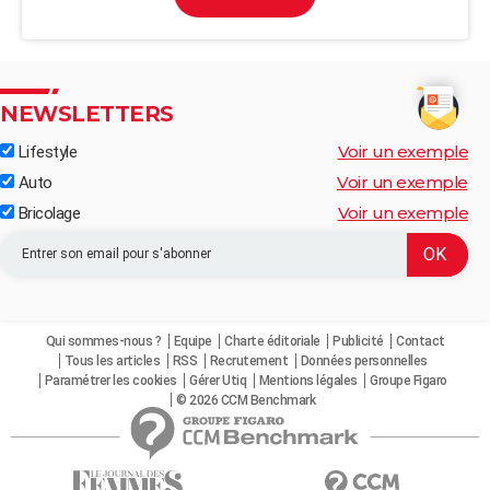
NEWSLETTERS
Voir un exemple
Lifestyle
Voir un exemple
Auto
Voir un exemple
Bricolage
Qui sommes-nous ?
Equipe
Charte éditoriale
Publicité
Contact
Tous les articles
RSS
Recrutement
Données personnelles
Paramétrer les cookies
Gérer Utiq
Mentions légales
Groupe Figaro
© 2026 CCM Benchmark