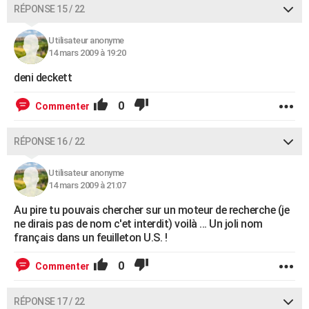
RÉPONSE 15 / 22
Utilisateur anonyme
14 mars 2009 à 19:20
deni deckett
0
Commenter
RÉPONSE 16 / 22
Utilisateur anonyme
14 mars 2009 à 21:07
Au pire tu pouvais chercher sur un moteur de recherche (je
ne dirais pas de nom c'et interdit) voilà ... Un joli nom
français dans un feuilleton U.S. !
0
Commenter
RÉPONSE 17 / 22