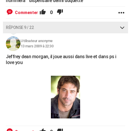
nommera " dispensaire denni duquette"
0
Commenter
RÉPONSE 9 / 22
Utilisateur anonyme
13 mars 2009 à 22:30
Jeffrey dean morgan, il joue aussi dans live et dans ps i
love you