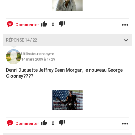
0
Commenter
RÉPONSE 14 / 22
Utilisateur anonyme
14 mars 2009 à 17:29
Denni Duquette Jeffrey Dean Morgan, le nouveau George
Clooney????
0
Commenter