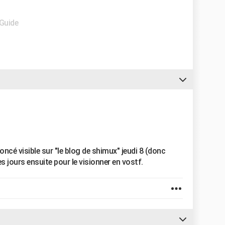
 Guide
noncé visible sur "le blog de shimux" jeudi 8 (donc
s jours ensuite pour le visionner en vostf.