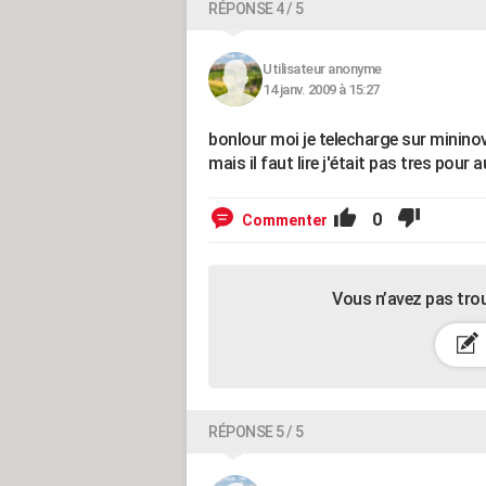
RÉPONSE 4 / 5
Utilisateur anonyme
14 janv. 2009 à 15:27
bonlour moi je telecharge sur mininov
mais il faut lire j'était pas tres pour 
0
Commenter
Vous n’avez pas tro
RÉPONSE 5 / 5