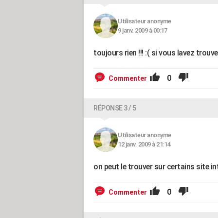
Utilisateur anonyme
9 janv. 2009 à 00:17
toujours rien !!! :( si vous lavez trouv
0
Commenter
RÉPONSE 3 / 5
Utilisateur anonyme
12 janv. 2009 à 21:14
on peut le trouver sur certains site
0
Commenter