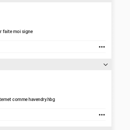
er faite moi signe
 internet comme havendry.hbg