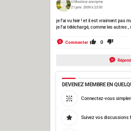
Utilisateur anonyme
21 janv. 2009 à 23:50
je l'ai vu hier ! et il est vraiment pas ma
je l'ai téléchargé, comme les autres , 
0
Commenter
Répond
DEVENEZ MEMBRE EN QUELQ
Connectez-vous simpleme
Suivez vos discussions 