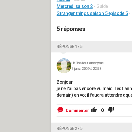
Mercredi saison 2
- Guide
Stranger things saison 5 episode 5
-
5 réponses
RÉPONSE 1 / 5
Utilisateur anonyme
7 janv. 2009 à 22:58
Bonjour
je ne l'ai pas encore vu mais il est an
demain) en vo; il faudra attendre qque
0
Commenter
RÉPONSE 2 / 5