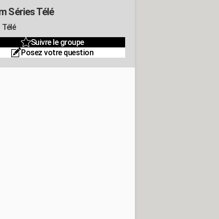
m Séries Télé
 Télé
Suivre le groupe
Posez votre question