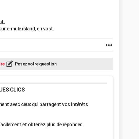
l..
sur e-mule island, en vost.
re
Posez votre question
UES CLICS
nt avec ceux qui partagent vos intérêts
facilement et obtenez plus de réponses