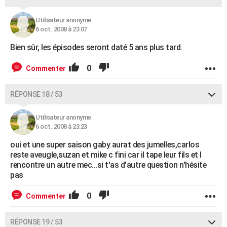
Utilisateur anonyme
6 oct. 2008 à 23:07
Bien sûr, les épisodes seront daté 5 ans plus tard.
0
Commenter
RÉPONSE 18 / 53
Utilisateur anonyme
6 oct. 2008 à 23:23
oui et une super saison gaby aurat des jumelles,carlos
reste aveugle,suzan et mike c fini car il tape leur fils et l
rencontre un autre mec...si t'as d'autre question n'hésite
pas
0
Commenter
RÉPONSE 19 / 53