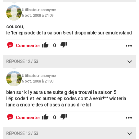
Utilisateur anonyme
6 oct. 2008 à 21:09
coucou,
le 1er épisode de la saison 5 est disponible sur emule island
0
Commenter
RÉPONSE 12 / 53
Utilisateur anonyme
6 oct. 2008 à 21:30
bien sur kil y aura une suite g deja trouvé la saison 5
l'épisode 1 et les autres episodes sont à venir!^^ wisteria
lane a encore des choses à nous dire lol
0
Commenter
RÉPONSE 13 / 53