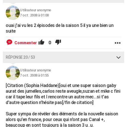
Utilisateur anonyme
7 oct. 2008 à 01:08
ouai j'ai vu les 2 épisodes de la saison 5 il ya une bien un
suite
0
Commenter
RÉPONSE 20 / 53
Utilisateur anonyme
7 oct. 2008 à 01:55
[Citation (Sophia Haddane)]oui et une super saison gaby
aurat des jumelles,carlos reste aveugle,suzan et mike c fini
car il tape leur fils et l rencontre un autre mec...si t'as
d'autre question n'hésite pas[/fin de citation]
Super sympa de révéler des éléments de la nouvelle saison
alors qu'en france, pour ceux qui n'ont pas Canal +,
beaucoup en sont toujours à la saison 3 u_u.