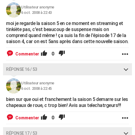
Utilisateur anonyme
6 oct. 2008 à 22:43
moi je regarde la saison 5 en ce moment en streaming et
tinkiète pas, c'est beaucoup de suspense mais on
comprend quand même ! ça suis la fin de l'épisode 17 de la
saison 4, car on est 5ans après dans cette nouvelle saison.
0
Commenter
RÉPONSE 16 / 53
Utilisateur anonyme
6 oct. 2008 à 22:45
bien sur que oui et franchement la saison 5 demarre sur les
chapeaux de roue, c trop bien! Avis aux telechatrgeurs!!!
0
Commenter
RÉPONSE 17 / 53