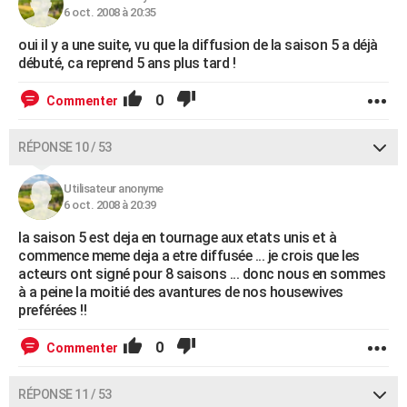
6 oct. 2008 à 20:35
oui il y a une suite, vu que la diffusion de la saison 5 a déjà
débuté, ca reprend 5 ans plus tard !
0
Commenter
RÉPONSE 10 / 53
Utilisateur anonyme
6 oct. 2008 à 20:39
la saison 5 est deja en tournage aux etats unis et à
commence meme deja a etre diffusée ... je crois que les
acteurs ont signé pour 8 saisons ... donc nous en sommes
à a peine la moitié des avantures de nos housewives
preférées !!
0
Commenter
RÉPONSE 11 / 53