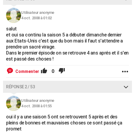
Utilisateur anonyme
4 oct. 2008 à 01:02
salut
et oui sa continu la saison 5 a débuter dimanche dernier
aux Etats-Unis c'est que du bon mais il faut s'attendre a
prendre un sacré virage.
Dans le premier épisode on se retrouve 4 ans aprés et il s'en
est passé des choses !
0
Commenter
RÉPONSE 2 / 53
Utilisateur anonyme
4 oct. 2008 à 01:55
oui il y a une saison 5 ont se retrouvent 5 après et des
pleins de bonnes et mauvaises choses ce sont passé ça
promet