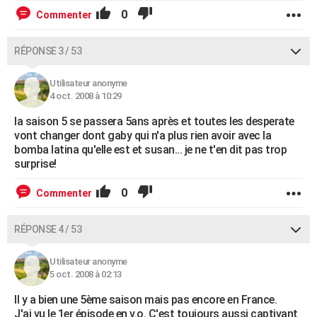
0
Commenter
RÉPONSE 3 / 53
Utilisateur anonyme
4 oct. 2008 à 10:29
la saison 5 se passera 5ans après et toutes les desperate
vont changer dont gaby qui n'a plus rien avoir avec la
bomba latina qu'elle est et susan... je ne t'en dit pas trop
surprise!
0
Commenter
RÉPONSE 4 / 53
Utilisateur anonyme
5 oct. 2008 à 02:13
Il y a bien une 5ème saison mais pas encore en France.
J'ai vu le 1er épisode en v.o. C'est toujours aussi captivant