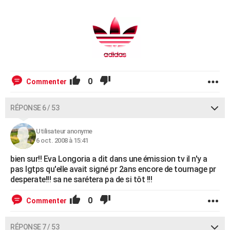
0
Commenter
RÉPONSE 6 / 53
Utilisateur anonyme
6 oct. 2008 à 15:41
bien sur!! Eva Longoria a dit dans une émission tv il n'y a
pas lgtps qu'elle avait signé pr 2ans encore de tournage pr
desperate!!! sa ne sarétera pa de si tôt !!!
0
Commenter
RÉPONSE 7 / 53