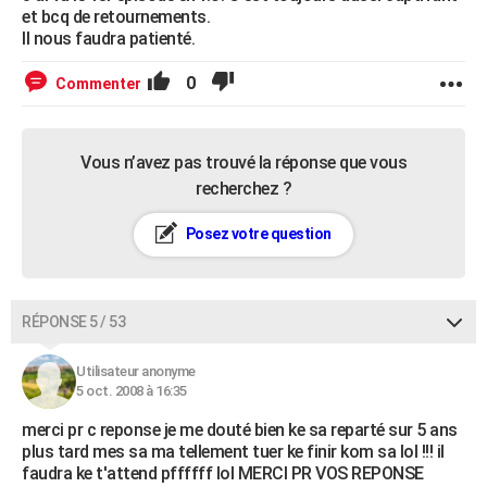
et bcq de retournements.
Il nous faudra patienté.
0
Commenter
Vous n’avez pas trouvé la réponse que vous
recherchez ?
Posez votre question
RÉPONSE 5 / 53
Utilisateur anonyme
5 oct. 2008 à 16:35
merci pr c reponse je me douté bien ke sa reparté sur 5 ans
plus tard mes sa ma tellement tuer ke finir kom sa lol !!! il
faudra ke t'attend pffffff lol MERCI PR VOS REPONSE