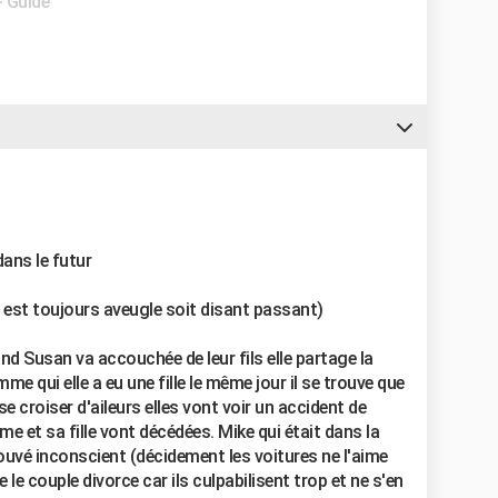
- Guide
dans le futur
ui est toujours aveugle soit disant passant)
nd Susan va accouchée de leur fils elle partage la
 qui elle a eu une fille le même jour il se trouve que
se croiser d'aileurs elles vont voir un accident de
mme et sa fille vont décédées. Mike qui était dans la
ouvé inconscient (décidement les voitures ne l'aime
e le couple divorce car ils culpabilisent trop et ne s'en