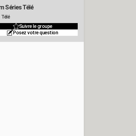
m Séries Télé
 Télé
Suivre le groupe
Posez votre question