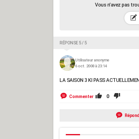
Vous n’avez pas tro
RÉPONSE 5 / 5
Utilisateur anonyme
6 oct. 2008 à 23:14
LA SAISON 3 KI PASS ACTUELLEME
0
Commenter
Répond