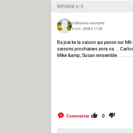
RÉPONSE 4 / 5
Utilisateur anonyme
6 oct. 2008 à 17:38
Ba jsai ke la saison qui passe sur M6
saisons prochaines yora sa. . . Carlos
Mike &amp; Susan rensemble . . . . . . . 
0
Commenter