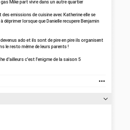
gas Mike part vivre dans un autre quartier
ait des emissions de cuisine avec Katherine elle se
 déprimer lorsque que Danielle recupere Benjamin
devenus ado et ils sont de pire en pire ils organisent
ns le resto même de leurs parents !
e d'ailleurs c'est l'enigme de la saison 5