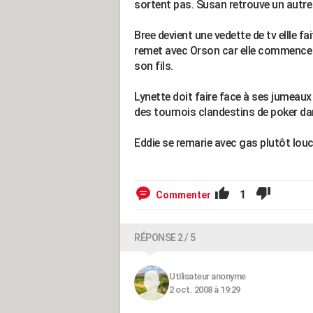
sortent pas. Susan retrouve un autre 
Bree devient une vedette de tv ellle f
remet avec Orson car elle commence à
son fils.
Lynette doit faire face à ses jumeaux 
des tournois clandestins de poker da
Eddie se remarie avec gas plutôt louch
1
Commenter
RÉPONSE 2 / 5
Utilisateur anonyme
2 oct. 2008 à 19:29