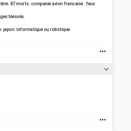
bre. 87 morts. companie avion francaise . feux
ges blessés.
e. japon. informatique ou robotique.