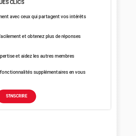
UES CLICS
nt avec ceux qui partagent vos intérêts
facilement et obtenez plus de réponses
pertise et aidez les autres membres
fonctionnalités supplémentaires en vous
S'INSCRIRE