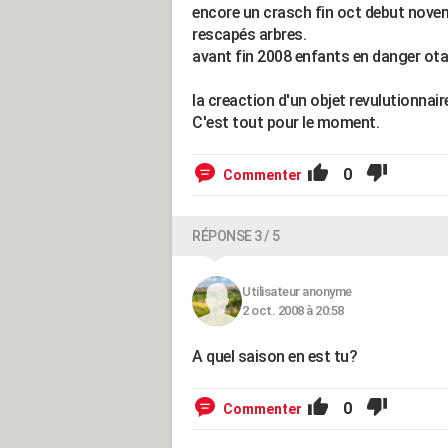
encore un crasch fin oct debut novem
rescapés arbres.
avant fin 2008 enfants en danger ota
la creaction d'un objet revulutionnair
C'est tout pour le moment.
0
Commenter
RÉPONSE 3 / 5
Utilisateur anonyme
2 oct. 2008 à 20:58
A quel saison en est tu?
0
Commenter