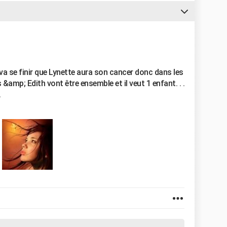
 va se finir que Lynette aura son cancer donc dans les
 &amp; Edith vont être ensemble et il veut 1 enfant. . .
.