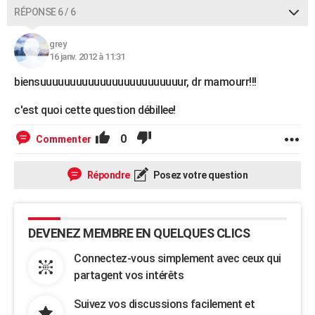
RÉPONSE 6 / 6
grey
16 janv. 2012 à 11:31
biensuuuuuuuuuuuuuuuuuuuuuuuur, dr mamourr!!!
c'est quoi cette question débillee!
0
Commenter
Répondre
Posez votre question
DEVENEZ MEMBRE EN QUELQUES CLICS
Connectez-vous simplement avec ceux qui
partagent vos intérêts
Suivez vos discussions facilement et