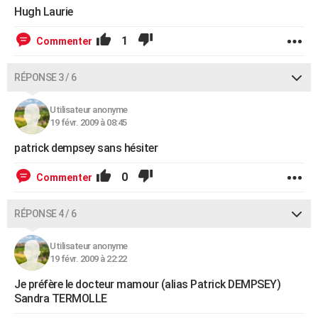
Hugh Laurie
1
Commenter
RÉPONSE 3 / 6
Utilisateur anonyme
19 févr. 2009 à 08:45
patrick dempsey sans hésiter
0
Commenter
RÉPONSE 4 / 6
Utilisateur anonyme
19 févr. 2009 à 22:22
Je préfère le docteur mamour (alias Patrick DEMPSEY)
Sandra TERMOLLE