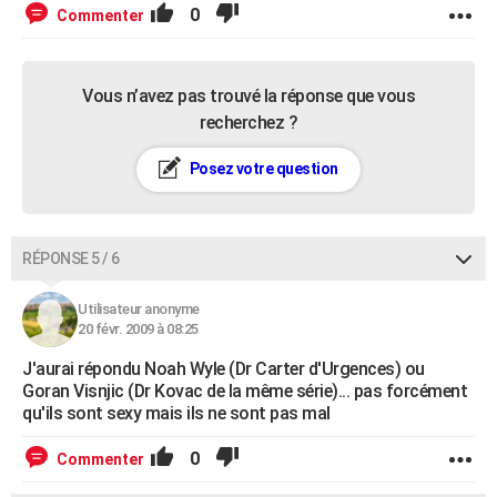
0
Commenter
Vous n’avez pas trouvé la réponse que vous
recherchez ?
Posez votre question
RÉPONSE 5 / 6
Utilisateur anonyme
20 févr. 2009 à 08:25
J'aurai répondu Noah Wyle (Dr Carter d'Urgences) ou
Goran Visnjic (Dr Kovac de la même série)... pas forcément
qu'ils sont sexy mais ils ne sont pas mal
0
Commenter