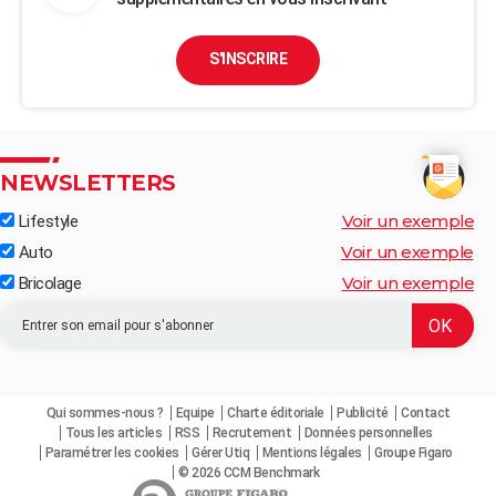
S'INSCRIRE
NEWSLETTERS
Voir un exemple
Lifestyle
Voir un exemple
Auto
Voir un exemple
Bricolage
Qui sommes-nous ?
Equipe
Charte éditoriale
Publicité
Contact
Tous les articles
RSS
Recrutement
Données personnelles
Paramétrer les cookies
Gérer Utiq
Mentions légales
Groupe Figaro
© 2026 CCM Benchmark