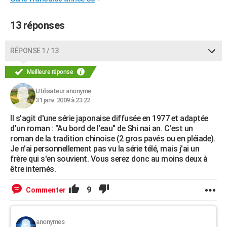
13 réponses
RÉPONSE 1 / 13
Meilleure réponse
Utilisateur anonyme
31 janv. 2009 à 23:22
Il s'agit d'une série japonaise diffusée en 1977 et adaptée
d'un roman : "Au bord de l'eau" de Shi nai an. C'est un
roman de la tradition chinoise (2 gros pavés ou en pléiade).
Je n'ai personnellement pas vu la série télé, mais j'ai un
frère qui s'en souvient. Vous serez donc au moins deux à
être internés.
9
Commenter
anonymes