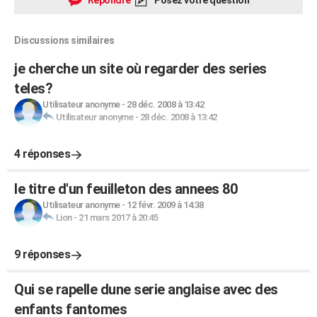
Répondre
Posez votre question
Discussions similaires
je cherche un site où regarder des series
teles?
Utilisateur anonyme
-
28 déc. 2008 à 13:42
Utilisateur anonyme
-
28 déc. 2008 à 13:42
4 réponses
le titre d'un feuilleton des annees 80
Utilisateur anonyme
-
12 févr. 2009 à 14:38
Lion
-
21 mars 2017 à 20:45
9 réponses
Qui se rapelle dune serie anglaise avec des
enfants fantomes