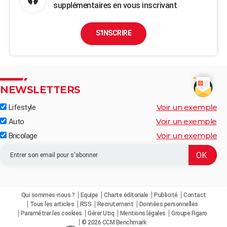
supplémentaires en vous inscrivant
S'INSCRIRE
NEWSLETTERS
Voir un exemple
Lifestyle
Voir un exemple
Auto
Voir un exemple
Bricolage
Qui sommes-nous ?
Equipe
Charte éditoriale
Publicité
Contact
Tous les articles
RSS
Recrutement
Données personnelles
Paramétrer les cookies
Gérer Utiq
Mentions légales
Groupe Figaro
© 2026 CCM Benchmark