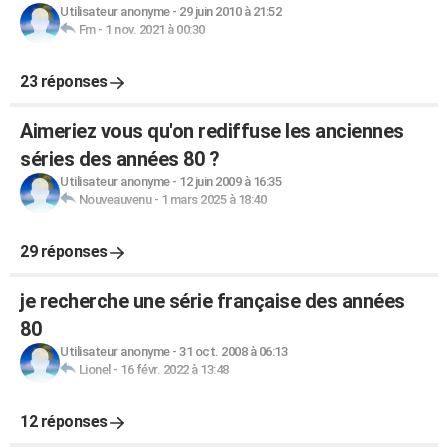
Utilisateur anonyme
-
29 juin 2010 à 21:52
Fm
-
1 nov. 2021 à 00:30
23 réponses
Aimeriez vous qu'on rediffuse les anciennes
séries des années 80 ?
Utilisateur anonyme
-
12 juin 2009 à 16:35
Nouveauvenu
-
1 mars 2025 à 18:40
29 réponses
je recherche une série française des années
80
Utilisateur anonyme
-
31 oct. 2008 à 06:13
Lionel
-
16 févr. 2022 à 13:48
12 réponses