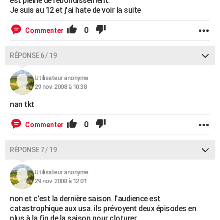
est pleine de rebondissement.
Je suis au 12 et j'ai hate de voir la suite
0
Commenter
RÉPONSE 6 / 19
Utilisateur anonyme
29 nov. 2008 à 10:38
nan tkt
0
Commenter
RÉPONSE 7 / 19
Utilisateur anonyme
29 nov. 2008 à 12:01
non et c'est la dernière saison. l'audience est
catastrophique aux usa. ils prévoyent deux épisodes en
plus à la fin de la saison pour cloturer.