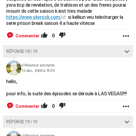
yora bcp de revelation, de trahison et un des freres pourai
mourir ds cette saison k iest tres malade
https://www.skyrock.com/
si kelkun veu telecharger la
serie prison break saison 4 a haute vitesse
0
Commenter
RÉPONSE 18 / 19
Utilisateur anonyme
13 déc. 2008 à 15:59
hello,
pour info, la suite des épisodes se déroule à LAS VEGAS!!!!
0
Commenter
RÉPONSE 19 / 19
Utilisateur anonyme