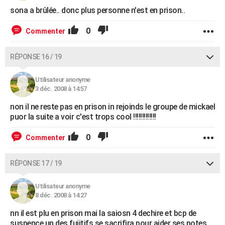
sona a brûlée.. donc plus personne n'est en prison..
0
Commenter
RÉPONSE 16 / 19
Utilisateur anonyme
3 déc. 2008 à 14:57
non il ne reste pas en prison in rejoinds le groupe de mickael
puor la suite a voir c'est trops cool !!!!!!!!!!!!!
0
Commenter
RÉPONSE 17 / 19
Utilisateur anonyme
8 déc. 2008 à 14:27
nn il est plu en prison mai la saiosn 4 dechire et bcp de
suspence un des fujitifs se sacrifira pour aider ses potes ,