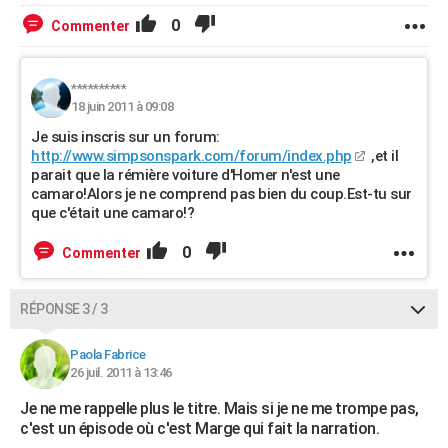
0
Commenter
**********
18 juin 2011 à 09:08
Je suis inscris sur un forum:
http://www.simpsonspark.com/forum/index.php
,et il
parait que la rémière voiture d'Homer n'est une
camaro!Alors je ne comprend pas bien du coup.Est-tu sur
que c'était une camaro!?
0
Commenter
RÉPONSE 3 / 3
Paola Fabrice
26 juil. 2011 à 13:46
Je ne me rappelle plus le titre. Mais si je ne me trompe pas,
c'est un épisode où c'est Marge qui fait la narration.