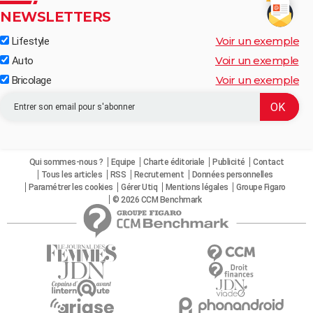
NEWSLETTERS
Voir un exemple
Lifestyle
Voir un exemple
Auto
Voir un exemple
Bricolage
Qui sommes-nous ?
Equipe
Charte éditoriale
Publicité
Contact
Tous les articles
RSS
Recrutement
Données personnelles
Paramétrer les cookies
Gérer Utiq
Mentions légales
Groupe Figaro
© 2026 CCM Benchmark