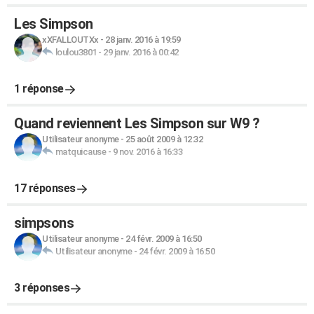
Les Simpson
xXFALLOUTXx
-
28 janv. 2016 à 19:59
loulou3801
-
29 janv. 2016 à 00:42
1 réponse
Quand reviennent Les Simpson sur W9 ?
Utilisateur anonyme
-
25 août 2009 à 12:32
matquicause
-
9 nov. 2016 à 16:33
17 réponses
simpsons
Utilisateur anonyme
-
24 févr. 2009 à 16:50
Utilisateur anonyme
-
24 févr. 2009 à 16:50
3 réponses