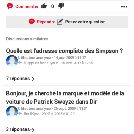
0
Commenter
Répondre
Posez votre question
Discussions similaires
Quelle est l'adresse complète des Simpson ?
Utilisateur anonyme
-
14 janv. 2009 à 11:17
huggy les bon tuyaux
-
16 janv. 2017 à 17:35
7 réponses
Bonjour, je cherche la marque et modèle de la
voiture de Patrick Swayze dans Dir
Utilisateur anonyme
-
26 sept. 2009 à 11:31
lilou59jcz
-
29 déc. 2015 à 01:29
3 réponses