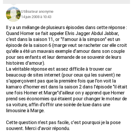
Utilisateur anonyme
14 juin 2008 à 10:43
Il y a un mélange de plusieurs épisodes dans cette réponse :
Quand Homer se fait appeler Elvis Jagger Abdul Jabbar,
c'est dans la saison 11, or "l'amour à la simpson" est un
épisode de la saison 6 (marge veut se racheter car elle croit
qu'elle a été un mauvais exemple d'amour dans son couple
pour ses enfants et leur demande de se souvenir de leurs
histoires d'amour).
La véritable réponse est assez difficile à trouver car
beaucoup de sites internet (pour ceux qui les suivent) ne
s'apperçoivent pas que la première fois que l'on voit la
kamaro d'homer est dans la saison 2 dans l'épisode "il était
une fois Homer et Marge"d'ailleur on y apprend que Homer
prend ses économies qui étaient pour changer le moteur de
sa voiture, affin d'offrir une soirée de luxe dans une
limousine à Marge.
Cette question n'est pas facile, c'est pourquoi je la pose
souvent. Merci d'avoir répondu.