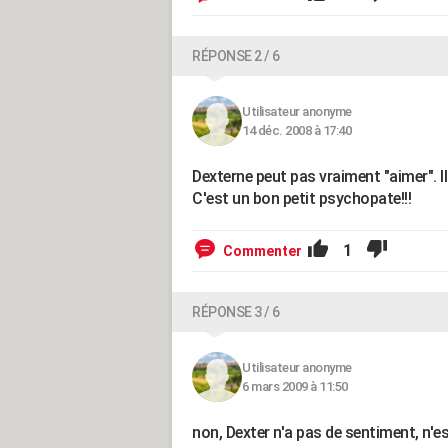
RÉPONSE 2 / 6
Utilisateur anonyme
14 déc. 2008 à 17:40
Dexterne peut pas vraiment "aimer". I
C'est un bon petit psychopate!!!
1
Commenter
RÉPONSE 3 / 6
Utilisateur anonyme
6 mars 2009 à 11:50
non, Dexter n'a pas de sentiment, n'e