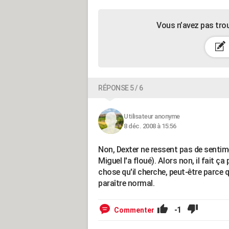
Vous n’avez pas tro
RÉPONSE 5 / 6
Utilisateur anonyme
8 déc. 2008 à 15:56
Non, Dexter ne ressent pas de sentime
Miguel l'a floué). Alors non, il fait ça
chose qu'il cherche, peut-être parce qu
paraître normal.
-1
Commenter