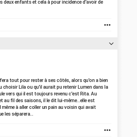
s deux enfants et cela à pour incidence d'avoir de
 Il fera tout pour rester à ses côtés, alors qu'on a bien
pu choisir Lila ou qu'il aurait pu retenir Lumen dans la
ule vers qui il est toujours revenu c'est Rita. Au
 au fil des saisons, il le dit lui-même...elle est
 même à aller coller un pain au voisin qui avait
e les séparera...