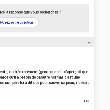
uvé la réponse que vous recherchez ?
Posez votre question
nts, ou très rarement (genre quand il s'aperçoit que
 parce qu'il a besoin de paraître normal, c'est une
e son père lui a dit que pour sauver sa peau, il devait