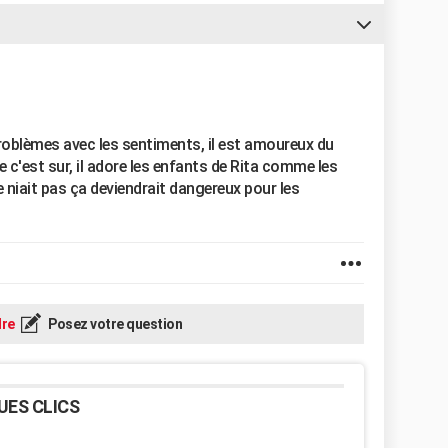
problèmes avec les sentiments, il est amoureux du
e c'est sur, il adore les enfants de Rita comme les
 il le niait pas ça deviendrait dangereux pour les
re
Posez votre question
UES CLICS