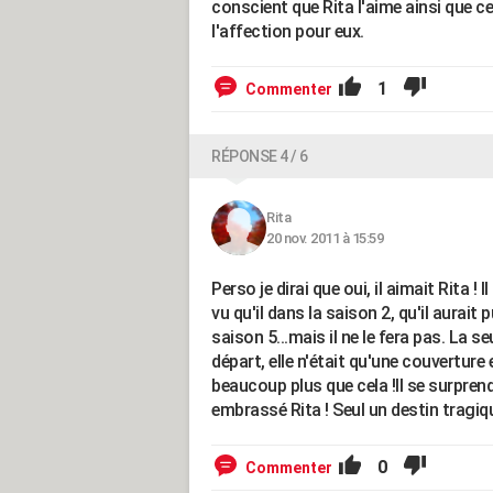
conscient que Rita l'aime ainsi que ce
l'affection pour eux.
1
Commenter
RÉPONSE 4 / 6
Rita
20 nov. 2011 à 15:59
Perso je dirai que oui, il aimait Rita !
vu qu'il dans la saison 2, qu'il aurait 
saison 5...mais il ne le fera pas. La se
départ, elle n'était qu'une couverture et
beaucoup plus que cela !Il se surprend
embrassé Rita ! Seul un destin tragiqu
0
Commenter