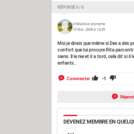
RÉPONSE 6 / 6
Utilisateur anonyme
19 févr. 2009 à 14:29
Moi je dirais que même si Dex a des 
confort que lui procure Rita parcontr
siens. Il le nie et il a tord, celà dit si
enfants...
-1
Commenter
Répond
DEVENEZ MEMBRE EN QUELQ