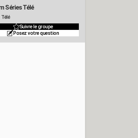
m Séries Télé
 Télé
Suivre le groupe
Posez votre question