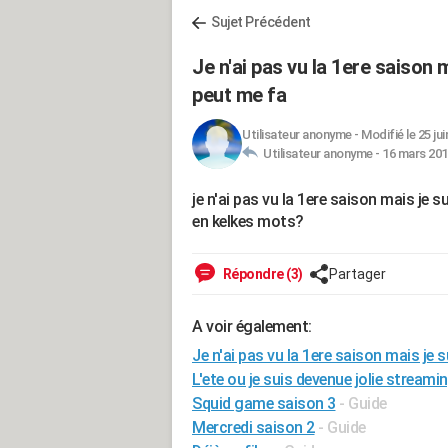
Sujet Précédent
Je n'ai pas vu la 1ere saison 
peut me fa
Utilisateur anonyme
-
Modifié le 25 jui
Utilisateur anonyme -
16 mars 201
je n'ai pas vu la 1ere saison mais je s
en kelkes mots?
Répondre (3)
Partager
A voir également:
Je n'ai pas vu la 1ere saison mais je 
L'ete ou je suis devenue jolie streami
Squid game saison 3
- Guide
Mercredi saison 2
- Guide