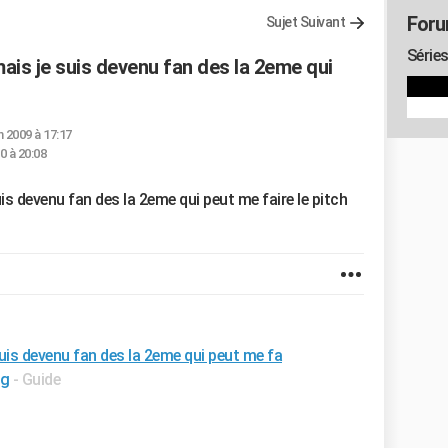
Foru
Sujet Suivant
Séries
mais je suis devenu fan des la 2eme qui
n 2009 à 17:17
0 à 20:08
uis devenu fan des la 2eme qui peut me faire le pitch
suis devenu fan des la 2eme qui peut me fa
ng
- Guide