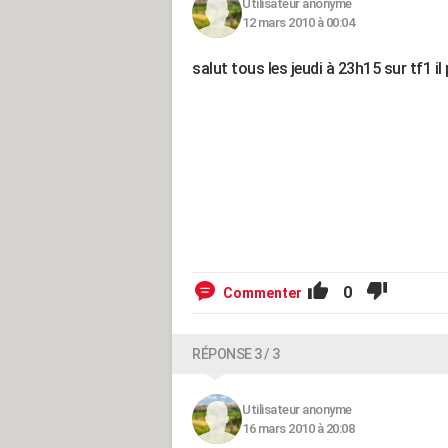
Utilisateur anonyme
12 mars 2010 à 00:04
salut tous les jeudi à 23h15 sur tf1 il
0
Commenter
RÉPONSE 3 / 3
Utilisateur anonyme
16 mars 2010 à 20:08