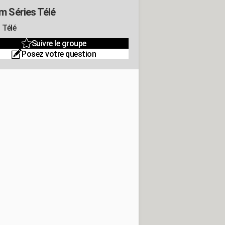
m Séries Télé
 Télé
Suivre le groupe
Posez votre question