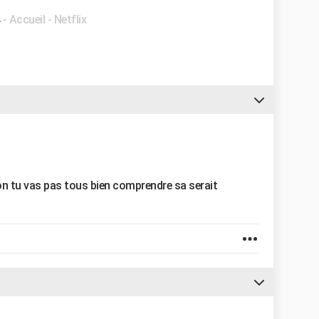
- Accueil - Netflix
non tu vas pas tous bien comprendre sa serait