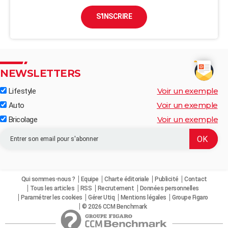
S'INSCRIRE
NEWSLETTERS
Voir un exemple
Lifestyle
Voir un exemple
Auto
Voir un exemple
Bricolage
Qui sommes-nous ?
Equipe
Charte éditoriale
Publicité
Contact
Tous les articles
RSS
Recrutement
Données personnelles
Paramétrer les cookies
Gérer Utiq
Mentions légales
Groupe Figaro
© 2026 CCM Benchmark